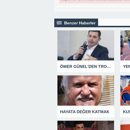
Benzer Haberler
ÖMER GÜNEL’DEN TROLLERE YÖNELİK SUÇ DUYURUSU
HAYATA DEĞER KATMAK