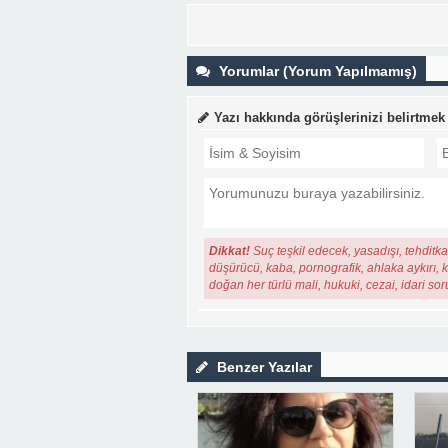
Yorumlar (Yorum Yapılmamış)
Yazı hakkında görüşlerinizi belirtmek
Dikkat!
Suç teşkil edecek, yasadışı, tehditkar
düşürücü, kaba, pornografik, ahlaka aykırı, ki
doğan her türlü mali, hukuki, cezai, idari so
Benzer Yazılar