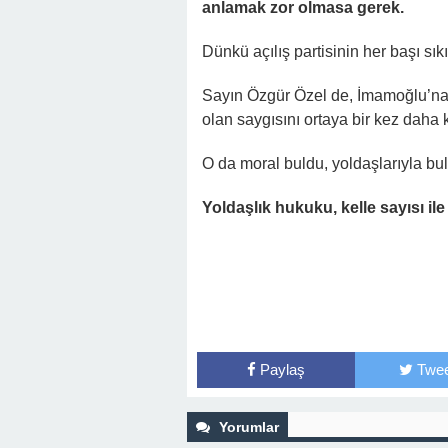
anlamak zor olmasa gerek.
Dünkü açılış partisinin her başı sı
Sayın Özgür Özel de, İmamoğlu’na b
olan saygısını ortaya bir kez dah
O da moral buldu, yoldaşlarıyla b
Yoldaşlık hukuku, kelle sayısı ile
Paylaş
Twee
Yorumlar