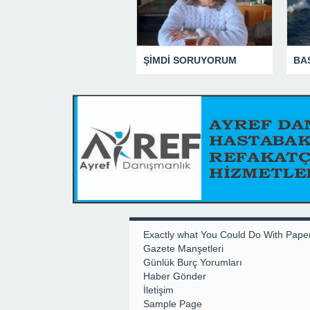
ŞİMDİ SORUYORUM
Exactly what You Could Do With Pape
Gazete Manşetleri
Günlük Burç Yorumları
Haber Gönder
İletişim
Sample Page