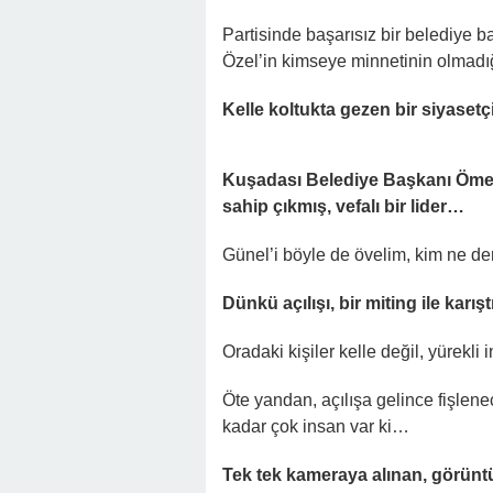
Partisinde başarısız bir belediye b
Özel’in kimseye minnetinin olmadı
Kelle koltukta gezen bir siyaset
Kuşadası Belediye Başkanı Ömer 
sahip çıkmış, vefalı bir lider…
Günel’i böyle de övelim, kim ne de
Dünkü açılışı, bir miting ile karışt
Oradaki kişiler kelle değil, yürekli
Öte yandan, açılışa gelince fişle
kadar çok insan var ki…
Tek tek kameraya alınan, görüntül