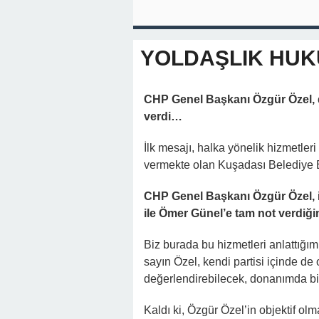
YOLDAŞLIK HU
CHP Genel Başkanı Özgür Özel, 
verdi…
İlk mesajı, halka yönelik hizmetleri 
vermekte olan Kuşadası Belediye B
CHP Genel Başkanı Özgür Özel,
ile Ömer Günel’e tam not verdiğini
Biz burada bu hizmetleri anlattığı
sayın Özel, kendi partisi içinde de
değerlendirebilecek, donanımda bir
Kaldı ki, Özgür Özel’in objektif olm