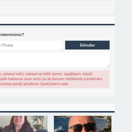
 istermisiniz?
, rahatsız edici, hakaret ve küfür içeren, aşağılayıcı, küçük
şilik haklarına zarar verici ya da benzeri niteliklerde içeriklerden
rumluluk içeriği gönderen Üye/Üyeler’e aittir.