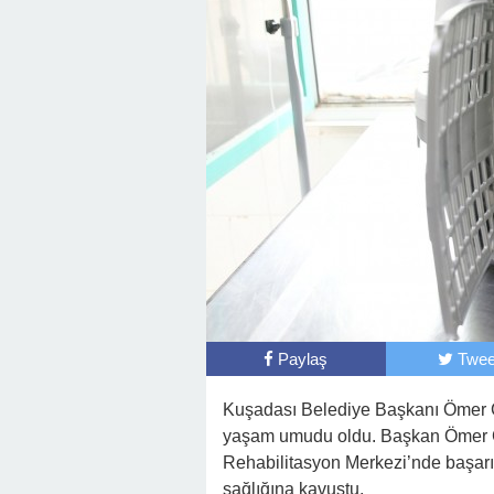
Paylaş
Twee
Kuşadası Belediye Başkanı Ömer Gü
yaşam umudu oldu. Başkan Ömer Gü
Rehabilitasyon Merkezi’nde başarıl
sağlığına kavuştu.