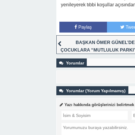
yenileyerek tıbbi koşullar açısında
Paylaş
Twee
BAŞKAN ÖMER GÜNEL’D
ÇOCUKLARA “MUTLULUK PARKI
Yorumlar
Yorumlar (Yorum Yapılmamış)
Yazı hakkında görüşlerinizi belirtmek