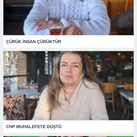
ÇÜRÜK İNSAN ÇÜRÜKTÜR
CHP MUHALEFETE DÜŞTÜ