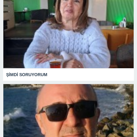
ŞİMDİ SORUYORUM