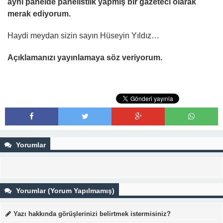
aynı panelde panelistlik yapmış bir gazeteci olarak
merak ediyorum.
Haydi meydan sizin sayın Hüseyin Yıldız…
Açıklamanızı yayınlamaya söz veriyorum.
Yorumlar
Yorumlar (Yorum Yapılmamış)
Yazı hakkında görüşlerinizi belirtmek istermisiniz?