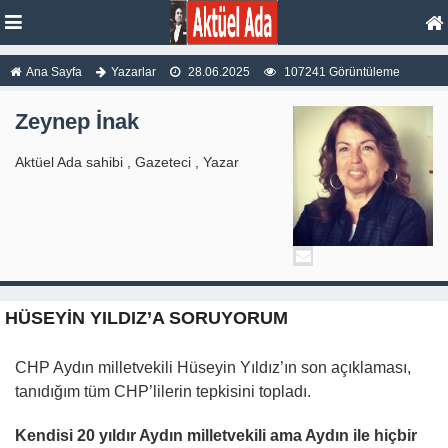
Ana Sayfa
Yazarlar
28.06.2025
107241 Görüntüleme
Zeynep İnak
Aktüel Ada sahibi , Gazeteci , Yazar
HÜSEYİN YILDIZ’A SORUYORUM
CHP Aydın milletvekili Hüseyin Yıldız’ın son açıklaması,
tanıdığım tüm CHP’lilerin tepkisini topladı.
Kendisi 20 yıldır Aydın milletvekili ama Aydın ile hiçbir