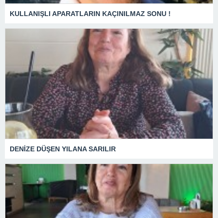
KULLANIŞLI APARATLARIN KAÇINILMAZ SONU !
DENİZE DÜŞEN YILANA SARILIR