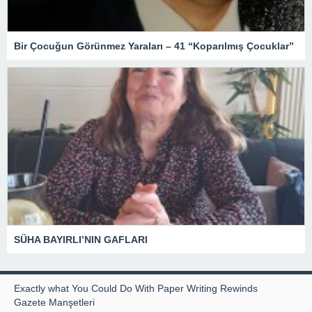
Bir Çocuğun Görünmez Yaraları – 41 “Koparılmış Çocuklar”
SÜHA BAYIRLI’NIN GAFLARI
Exactly what You Could Do With Paper Writing Rewinds
Gazete Manşetleri