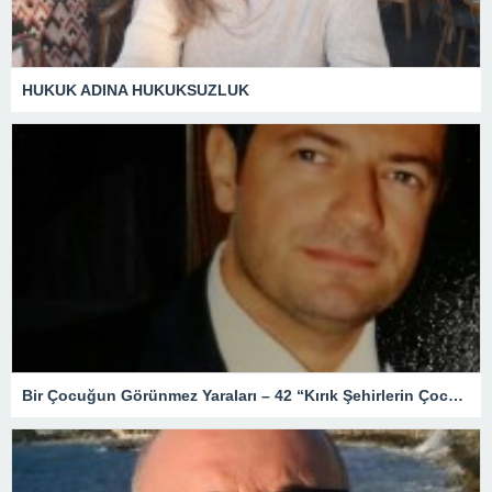
HUKUK ADINA HUKUKSUZLUK
Bir Çocuğun Görünmez Yaraları – 42 “Kırık Şehirlerin Çocukları”