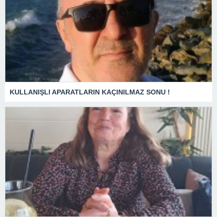
KULLANIŞLI APARATLARIN KAÇINILMAZ SONU !