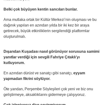
Belki çok büyüyen kentin sancıları bunlar.
Ama mutlaka ortak bir Kültür Merkezi’nin oluşması ve bu
dağınık yapıları en azından yılda bir iki kez bir araya
getirecek, büyük etkinliklerin sergilendiği platformlar
oluşturulmalı.
Dışarıdan Kuşadası nasıl görünüyor sorusuna samimi
yanıtlar verdiği için sevgili Fahriye Çıtaklı’yı
kutluyorum.
En azından dürüst ve sanatçı gibi sanatçı,
eyyam
yapmadan fikrini söylüyor.
Öte yandan, Perşembe Söyleşileri çok yeni ve biz onu
geliştirmeye, aksaklıklarını gidermeye çalışıyoruz.
Çok izleniyoruz diye sevinmiyorum.