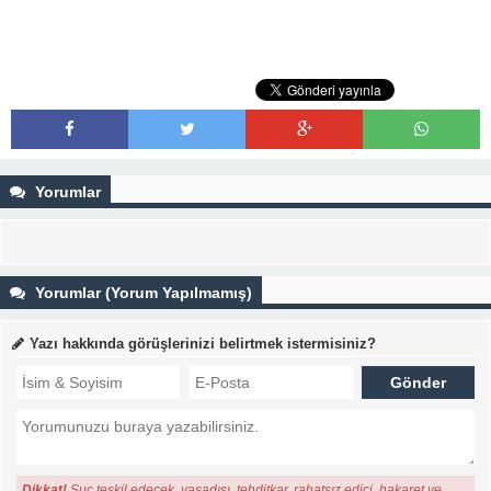
Yorumlar
Yorumlar (Yorum Yapılmamış)
Yazı hakkında görüşlerinizi belirtmek istermisiniz?
Dikkat!
Suç teşkil edecek, yasadışı, tehditkar, rahatsız edici, hakaret ve