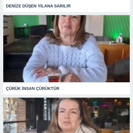
DENİZE DÜŞEN YILANA SARILIR
ÇÜRÜK İNSAN ÇÜRÜKTÜR