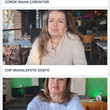
ÇÜRÜK İNSAN ÇÜRÜKTÜR
CHP MUHALEFETE DÜŞTÜ