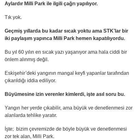
Aylardır Milli Park ile ilgili çağrı yapılıyor.
Tık yok.
Geçmiş yıllarda bu kadar sıcak yoktu ama STK’lar bir
iki paylaşım yapınca Milli Park hemen kapatılıyordu.
Bu yıl 60 yılın en sıcak yazı yaşanıyor ama hala ciddi bir
önlem alınmış değil.
Eskişehir’deki yangının mangal keyfi yapanlar tarafından
çıkarıldığı iddia ediliyor.
Büyümesine izin verenler kimlerdi, işte asıl soru bu.
Yangın her yerde çıkabilir, ama büyük ve denetlenmesi zor
alanlarda tehlike yaratır.
İşte; bizim çevremizde de böyle büyük ve denetlenmesi
zor tek alan, Milli Park.