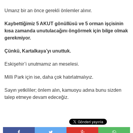
Umarız bir an önce gerekli önlemler alınır.
Kaybettiğimiz 5 AKUT gönüllüsü ve 5 orman işçisinin
kısa zamanda unutulacağını öngörmek için bilge olmak
gerekmiyor.
Çünkü, Kartalkaya’yı unuttuk.
Eskişehir’i unutmamız an meselesi.
Milli Park için ise, daha çok hatırlatmalıyız.
Sayın yetkililer; önlem alın, kamuoyu adına bunu sizden
talep etmeye devam edeceğiz.