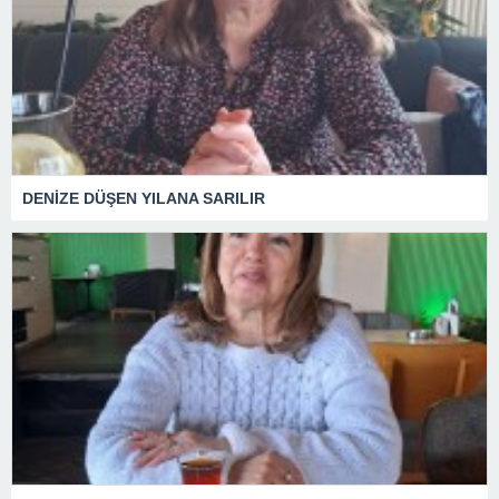
DENİZE DÜŞEN YILANA SARILIR