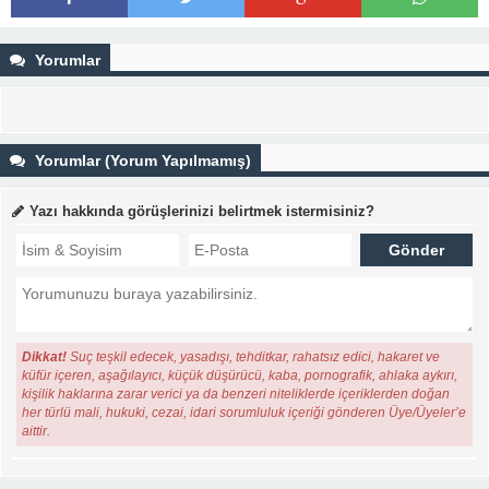
Yorumlar
Yorumlar (Yorum Yapılmamış)
Yazı hakkında görüşlerinizi belirtmek istermisiniz?
Dikkat!
Suç teşkil edecek, yasadışı, tehditkar, rahatsız edici, hakaret ve
küfür içeren, aşağılayıcı, küçük düşürücü, kaba, pornografik, ahlaka aykırı,
kişilik haklarına zarar verici ya da benzeri niteliklerde içeriklerden doğan
her türlü mali, hukuki, cezai, idari sorumluluk içeriği gönderen Üye/Üyeler’e
aittir.