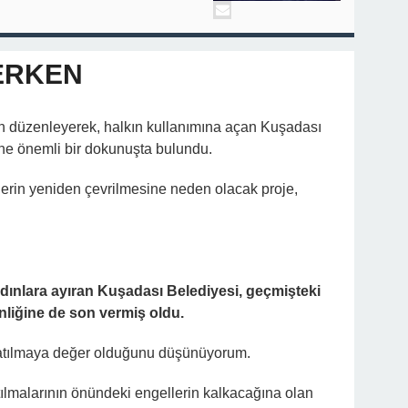
ERKEN
n düzenleyerek, halkın kullanımına açan Kuşadası
rüne önemli bir dokunuşta bulundu.
lerin yeniden çevrilmesine neden olacak proje,
ınlara ayıran Kuşadası Belediyesi, geçmişteki
liğine de son vermiş oldu.
latılmaya değer olduğunu düşünüyorum.
tılmalarının önündeki engellerin kalkacağına olan