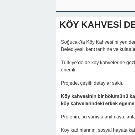
KÖY KAHVESİ D
Soğucak’ta Köy Kahvesi’ni yenide
Belediyesi, kent tarihine ve kültü
Türkiye’de de köy kahvelerine göz
önemli.
Projede, çeşitli detaylar saklı.
Köy kahvesinin bir bölümünü kad
köy kahvelerindeki erkek egemen
Projenin; bu yanıyla anılmaya, an
Köy kadınlarının, sosyal hayata ka