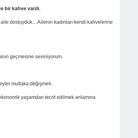
 bir kahve vardı.
 aile dostuyduk…Ailenin kadınları kendi kahvelerine
manın geçmesine seviniyorum.
şeyler mutlaka değişmeli.
 ekonomik yaşamdan tecrit edilmek anlamına