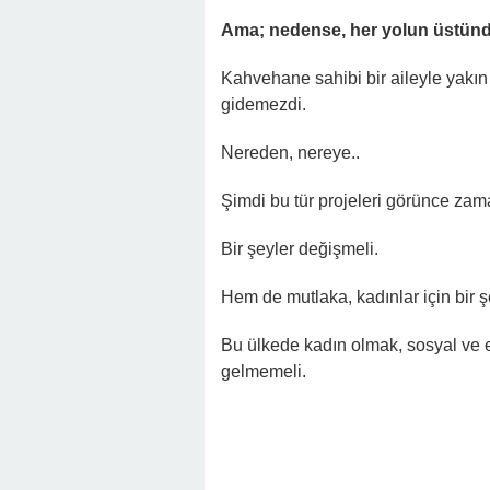
Ama; nedense, her yolun üstünde
Kahvehane sahibi bir aileyle yakın
gidemezdi.
Nereden, nereye..
Şimdi bu tür projeleri görünce za
Bir şeyler değişmeli.
Hem de mutlaka, kadınlar için bir 
Bu ülkede kadın olmak, sosyal ve
gelmemeli.