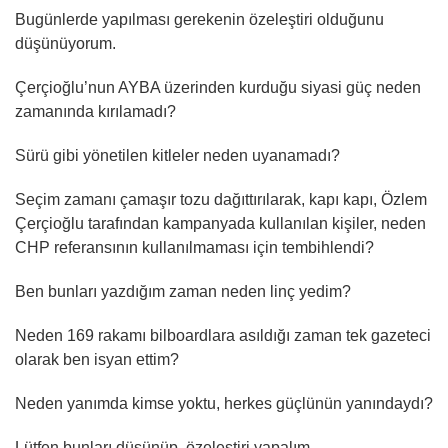
Bugünlerde yapılması gerekenin özeleştiri olduğunu
düşünüyorum.
Çerçioğlu’nun AYBA üzerinden kurduğu siyasi güç neden
zamanında kırılamadı?
Sürü gibi yönetilen kitleler neden uyanamadı?
Seçim zamanı çamaşır tozu dağıttırılarak, kapı kapı, Özlem
Çerçioğlu tarafından kampanyada kullanılan kişiler, neden
CHP referansının kullanılmaması için tembihlendi?
Ben bunları yazdığım zaman neden linç yedim?
Neden 169 rakamı bilboardlara asıldığı zaman tek gazeteci
olarak ben isyan ettim?
Neden yanımda kimse yoktu, herkes güçlünün yanındaydı?
Lütfen bunları düşünüp, özeleştiri yapalım.