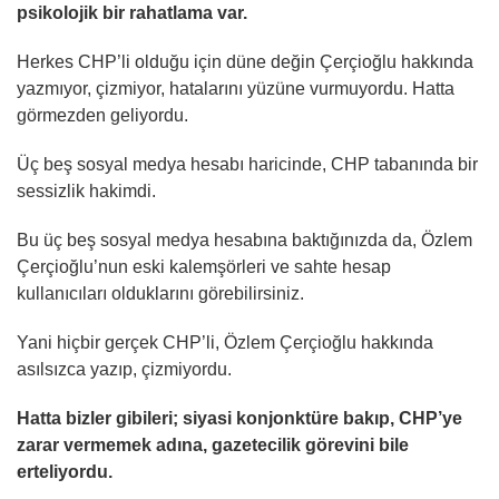
psikolojik bir rahatlama var.
Herkes CHP’li olduğu için düne değin Çerçioğlu hakkında
yazmıyor, çizmiyor, hatalarını yüzüne vurmuyordu. Hatta
görmezden geliyordu.
Üç beş sosyal medya hesabı haricinde, CHP tabanında bir
sessizlik hakimdi.
Bu üç beş sosyal medya hesabına baktığınızda da, Özlem
Çerçioğlu’nun eski kalemşörleri ve sahte hesap
kullanıcıları olduklarını görebilirsiniz.
Yani hiçbir gerçek CHP’li, Özlem Çerçioğlu hakkında
asılsızca yazıp, çizmiyordu.
Hatta bizler gibileri; siyasi konjonktüre bakıp, CHP’ye
zarar vermemek adına, gazetecilik görevini bile
erteliyordu.