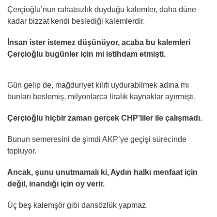
Çerçioğlu’nun rahatsızlık duyduğu kalemler, daha düne
kadar bizzat kendi beslediği kalemlerdir.
İnsan ister istemez düşünüyor, acaba bu kalemleri
Çerçioğlu bugünler için mi istihdam etmişti.
Gün gelip de, mağduriyet kılıfı uydurabilmek adına mı
bunları beslemiş, milyonlarca liralık kaynaklar ayırmıştı.
Çerçioğlu hiçbir zaman gerçek CHP’liler ile çalışmadı.
Bunun semeresini de şimdi AKP’ye geçişi sürecinde
topluyor.
Ancak, şunu unutmamalı ki, Aydın halkı menfaat için
değil, inandığı için oy verir.
Üç beş kalemşör gibi dansözlük yapmaz.