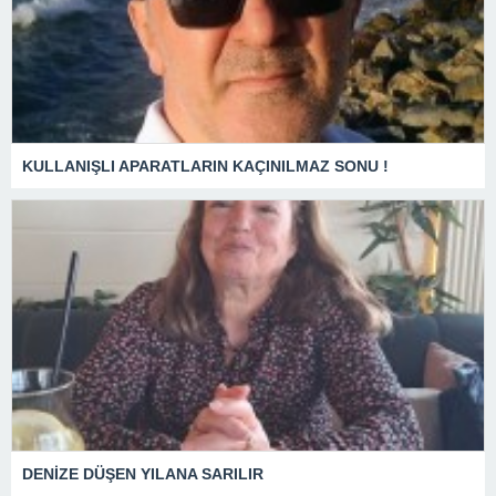
KULLANIŞLI APARATLARIN KAÇINILMAZ SONU !
DENİZE DÜŞEN YILANA SARILIR