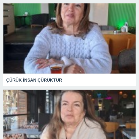
ÇÜRÜK İNSAN ÇÜRÜKTÜR