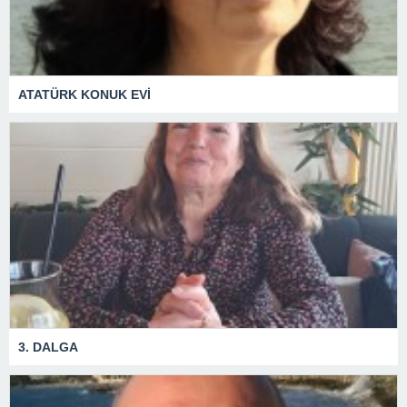
ATATÜRK KONUK EVİ
3. DALGA