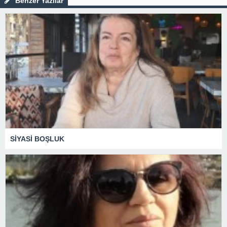
Benzer Yazılar
SİYASİ BOŞLUK