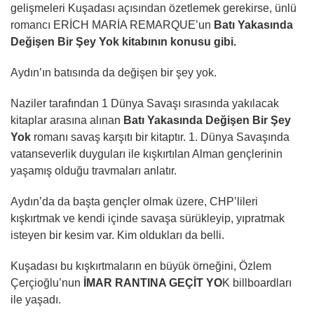
gelişmeleri Kuşadası açısından özetlemek gerekirse, ünlü
romancı ERİCH MARİA REMARQUE’un
Batı Yakasında
Değişen Bir Şey Yok kitabının konusu gibi.
Aydın’ın batısında da değişen bir şey yok.
Naziler tarafından 1 Dünya Savaşı sırasında yakılacak
kitaplar arasına alınan
Batı Yakasında Değişen Bir Şey
Yok
romanı savaş karşıtı bir kitaptır. 1. Dünya Savaşında
vatanseverlik duyguları ile kışkırtılan Alman gençlerinin
yaşamış olduğu travmaları anlatır.
Aydın’da da başta gençler olmak üzere, CHP’lileri
kışkırtmak ve kendi içinde savaşa sürükleyip, yıpratmak
isteyen bir kesim var. Kim oldukları da belli.
Kuşadası bu kışkırtmaların en büyük örneğini, Özlem
Çerçioğlu’nun
İMAR RANTINA GEÇİT YO
K billboardları
ile yaşadı.