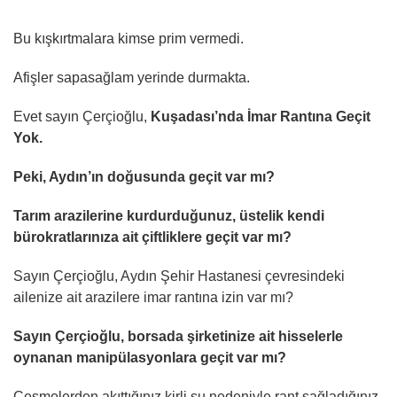
Bu kışkırtmalara kimse prim vermedi.
Afişler sapasağlam yerinde durmakta.
Evet sayın Çerçioğlu,
Kuşadası’nda İmar Rantına Geçit
Yok.
Peki, Aydın’ın doğusunda geçit var mı?
Tarım arazilerine kurdurduğunuz, üstelik kendi
bürokratlarınıza ait çiftliklere geçit var mı?
Sayın Çerçioğlu, Aydın Şehir Hastanesi çevresindeki
ailenize ait arazilere imar rantına izin var mı?
Sayın Çerçioğlu, borsada şirketinize ait hisselerle
oynanan manipülasyonlara geçit var mı?
Çeşmelerden akıttığınız kirli su nedeniyle rant sağladığınız