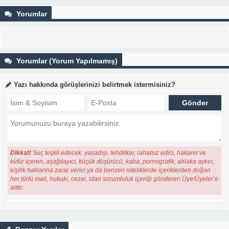
Yorumlar
Yorumlar (Yorum Yapılmamış)
Yazı hakkında görüşlerinizi belirtmek istermisiniz?
Dikkat!
Suç teşkil edecek, yasadışı, tehditkar, rahatsız edici, hakaret ve
küfür içeren, aşağılayıcı, küçük düşürücü, kaba, pornografik, ahlaka aykırı,
kişilik haklarına zarar verici ya da benzeri niteliklerde içeriklerden doğan
her türlü mali, hukuki, cezai, idari sorumluluk içeriği gönderen Üye/Üyeler’e
aittir.