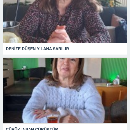
DENİZE DÜŞEN YILANA SARILIR
ÇÜRÜK İNSAN ÇÜRÜKTÜR