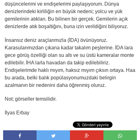
düşüncelerimi ve endişelerimi paylaşıyorum. Dünya
denizlerindeki kirliliğin en büyük nedeni; yolcu ve yük
gemilerinin atıkları. Bu bilinen bir gerçek. Gemilerin açık
denizlerde atık boşaltiğını, buna izin verildiğini biliyoruz.
İnsansız deniz araçlarımızla (İDA) övünüyoruz.
Karasularımızdan çıkana kadar takalım peşlerine. İDA lara
gece görüş özelliği olan su altı ve su üstü kameralar monte
edilebilir. İHA larla havadan da takip edilebiliriz.
Endişelerimde haklı mıyım, haksız mıyım çıksın ortaya. Haa
bu arada, belki balık popülasyonumuzdaki belirgin
azalmanın bir nedenini daha öğrenmiş oluruz.
Not; görseller temsilidir.
İlyas Erbay