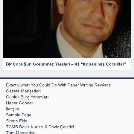
Bir Çocuğun Görünmez Yaraları – 41 “Koparılmış Çocuklar”
Exactly what You Could Do With Paper Writing Rewinds
Gazete Manşetleri
Günlük Burç Yorumları
Haber Gönder
İletişim
Sample Page
Sitene Ekle
TCMB Döviz Kurları & Döviz Çevirici
Tüm Manşetler