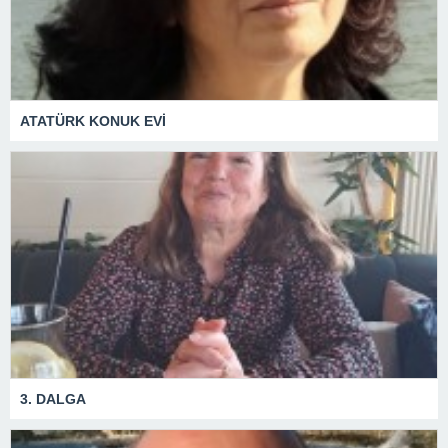
ATATÜRK KONUK EVİ
3. DALGA