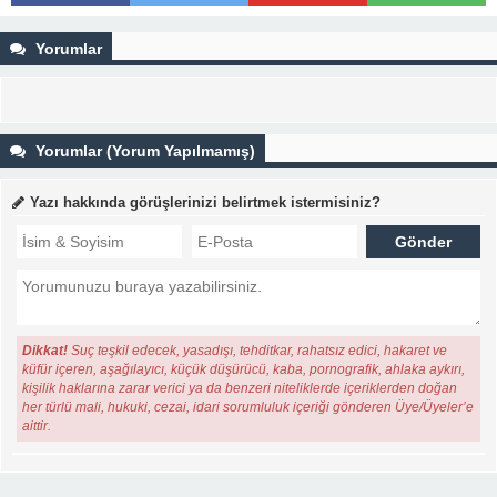
Yorumlar
Yorumlar (Yorum Yapılmamış)
Yazı hakkında görüşlerinizi belirtmek istermisiniz?
Dikkat!
Suç teşkil edecek, yasadışı, tehditkar, rahatsız edici, hakaret ve
küfür içeren, aşağılayıcı, küçük düşürücü, kaba, pornografik, ahlaka aykırı,
kişilik haklarına zarar verici ya da benzeri niteliklerde içeriklerden doğan
her türlü mali, hukuki, cezai, idari sorumluluk içeriği gönderen Üye/Üyeler’e
aittir.