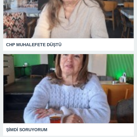
CHP MUHALEFETE DÜŞTÜ
ŞİMDİ SORUYORUM