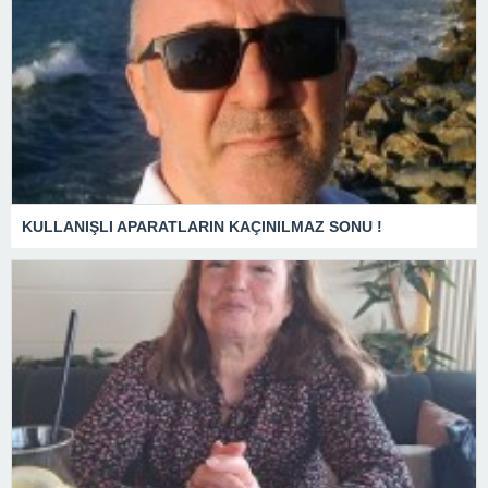
KULLANIŞLI APARATLARIN KAÇINILMAZ SONU !