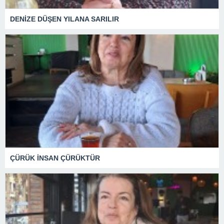
DENİZE DÜŞEN YILANA SARILIR
ÇÜRÜK İNSAN ÇÜRÜKTÜR