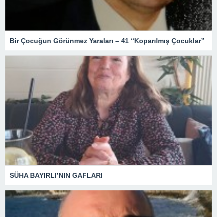
Bir Çocuğun Görünmez Yaraları – 41 “Koparılmış Çocuklar”
SÜHA BAYIRLI’NIN GAFLARI