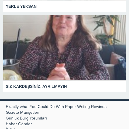
YERLE YEKSAN
SİZ KARDEŞSİNİZ, AYRILMAYIN
Exactly what You Could Do With Paper Writing Rewinds
Gazete Manşetleri
Günlük Burç Yorumları
Haber Gönder