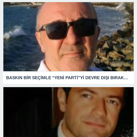
BASKIN BİR SEÇİMLE “YENİ PARTİ”Yİ DEVRE DIŞI BIRAKMAK İÇİN DÜĞMEYE Mİ BASILDI?