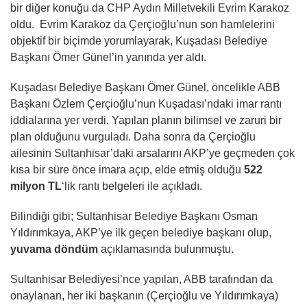
bir diğer konuğu da CHP Aydın Milletvekili Evrim Karakoz
oldu. Evrim Karakoz da Çerçioğlu’nun son hamlelerini
objektif bir biçimde yorumlayarak, Kuşadası Belediye
Başkanı Ömer Günel’in yanında yer aldı.
Kuşadası Belediye Başkanı Ömer Günel, öncelikle ABB
Başkanı Özlem Çerçioğlu’nun Kuşadası’ndaki imar rantı
iddialarına yer verdi. Yapılan planın bilimsel ve zaruri bir
plan olduğunu vurguladı. Daha sonra da Çerçioğlu
ailesinin Sultanhisar’daki arsalarını AKP’ye geçmeden çok
kısa bir süre önce imara açıp, elde etmiş olduğu
522
milyon TL
‘lik rantı belgeleri ile açıkladı.
Bilindiği gibi; Sultanhisar Belediye Başkanı Osman
Yıldırımkaya, AKP’ye ilk geçen belediye başkanı olup,
yuvama döndüm
açıklamasında bulunmuştu.
Sultanhisar Belediyesi’nce yapılan, ABB tarafından da
onaylanan, her iki başkanın (Çerçioğlu ve Yıldırımkaya)