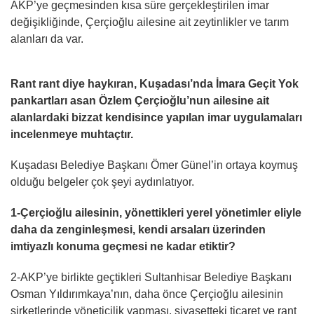
AKP’ye geçmesinden kısa süre gerçekleştirilen imar
değişikliğinde, Çerçioğlu ailesine ait zeytinlikler ve tarım
alanları da var.
Rant rant diye haykıran, Kuşadası’nda İmara Geçit Yok
pankartları asan Özlem Çerçioğlu’nun ailesine ait
alanlardaki bizzat kendisince yapılan imar uygulamaları
incelenmeye muhtaçtır.
Kuşadası Belediye Başkanı Ömer Günel’in ortaya koymuş
olduğu belgeler çok şeyi aydınlatıyor.
1-Çerçioğlu ailesinin, yönettikleri yerel yönetimler eliyle
daha da zenginleşmesi, kendi arsaları üzerinden
imtiyazlı konuma geçmesi ne kadar etiktir?
2-AKP’ye birlikte geçtikleri Sultanhisar Belediye Başkanı
Osman Yıldırımkaya’nın, daha önce Çerçioğlu ailesinin
şirketlerinde yöneticilik yapması, siyasetteki ticaret ve rant