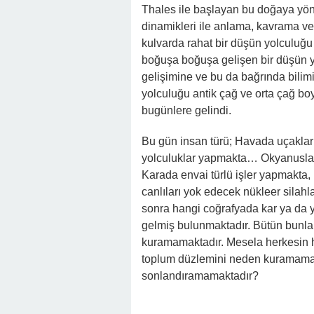
Thales ile başlayan bu doğaya yönel
dinamikleri ile anlama, kavrama v
kulvarda rahat bir düşün yolculuğu 
boğuşa boğuşa gelişen bir düşün y
gelişimine ve bu da bağrında bilimi
yolculuğu antik çağ ve orta çağ bo
bugünlere gelindi.
Bu gün insan türü; Havada uçaklar
yolculuklar yapmakta… Okyanuslard
Karada envai türlü işler yapmakta,
canlıları yok edecek nükleer silahla
sonra hangi coğrafyada kar ya da
gelmiş bulunmaktadır. Bütün bunla
kuramamaktadır. Mesela herkesin h
toplum düzlemini neden kuramamak
sonlandıramamaktadır?