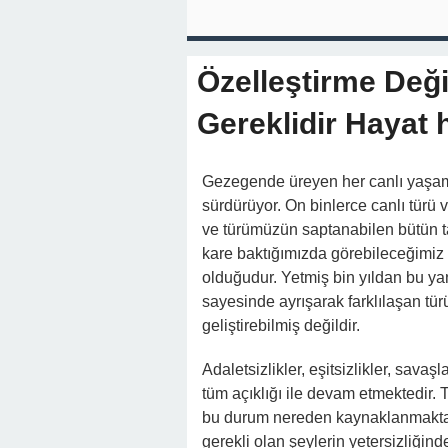
Özelleştirme Deği
Gereklidir Hayat h
Gezegende üreyen her canlı yaşam
sürdürüyor. On binlerce canlı türü v
ve türümüzün saptanabilen bütün t
kare baktığımızda görebileceğimiz 
olduğudur. Yetmiş bin yıldan bu yan
sayesinde ayrışarak farklılaşan tü
geliştirebilmiş değildir.
Adaletsizlikler, eşitsizlikler, savaşla
tüm açıklığı ile devam etmektedir.
bu durum nereden kaynaklanmakta
gerekli olan şeylerin yetersizliği