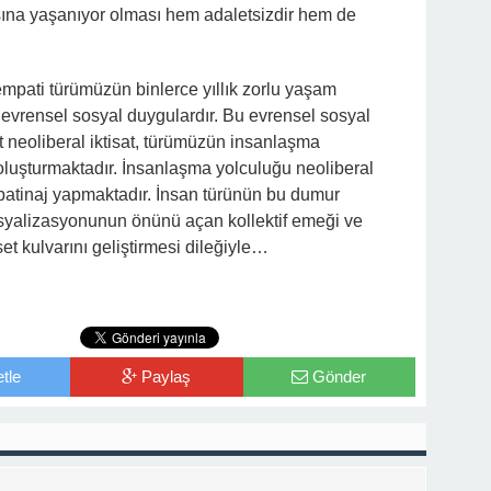
ına yaşanıyor olması hem adaletsizdir hem de
mpati türümüzün binlerce yıllık zorlu yaşam
 evrensel sosyal duygulardır. Bu evrensel sosyal
 neoliberal iktisat, türümüzün insanlaşma
luşturmaktadır. İnsanlaşma yolculuğu neoliberal
 patinaj yapmaktadır. İnsan türünün bu dumur
yalizasyonunun önünü açan kollektif emeği ve
set kulvarını geliştirmesi dileğiyle…
tle
Paylaş
Gönder