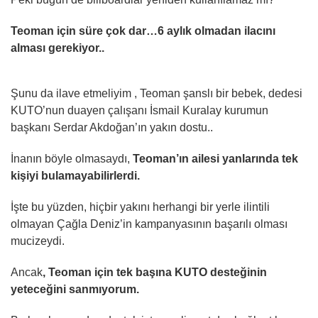
Teoman için süre çok dar…6 aylık olmadan ilacını
alması gerekiyor..
Şunu da ilave etmeliyim , Teoman şanslı bir bebek, dedesi
KUTO’nun duayen çalışanı İsmail Kuralay kurumun
başkanı Serdar Akdoğan’ın yakın dostu..
İnanın böyle olmasaydı,
Teoman’ın ailesi yanlarında tek
kişiyi bulamayabilirlerdi.
İşte bu yüzden, hiçbir yakını herhangi bir yerle ilintili
olmayan Çağla Deniz’in kampanyasının başarılı olması
mucizeydi.
Ancak
, Teoman için tek başına KUTO desteğinin
yeteceğini sanmıyorum.