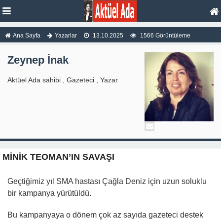
Ana Sayfa
Yazarlar
13.10.2025
1566 Görüntüleme
Zeynep İnak
Aktüel Ada sahibi , Gazeteci , Yazar
MİNİK TEOMAN’IN SAVAŞI
Geçtiğimiz yıl SMA hastası Çağla Deniz için uzun soluklu
bir kampanya yürütüldü.
Bu kampanyaya o dönem çok az sayıda gazeteci destek