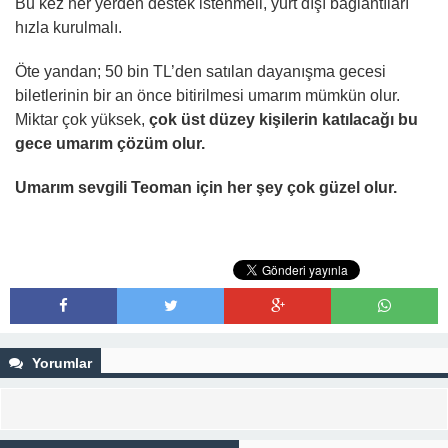
Bu kez her yerden destek istenmeli, yurt dışı bağlantıları
hızla kurulmalı.
Öte yandan; 50 bin TL’den satılan dayanışma gecesi
biletlerinin bir an önce bitirilmesi umarım mümkün olur.
Miktar çok yüksek,
çok üst düzey kişilerin katılacağı bu
gece umarım çözüm olur.
Umarım sevgili Teoman için her şey çok güzel olur.
Yorumlar