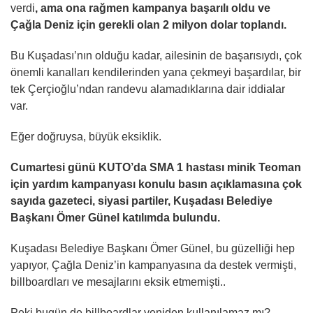
verdi
, ama ona rağmen kampanya başarılı oldu ve
Çağla Deniz için gerekli olan 2 milyon dolar toplandı.
Bu Kuşadası’nın olduğu kadar, ailesinin de başarısıydı, çok
önemli kanalları kendilerinden yana çekmeyi başardılar, bir
tek Çerçioğlu’ndan randevu alamadıklarına dair iddialar
var.
Eğer doğruysa, büyük eksiklik.
Cumartesi günü KUTO’da SMA 1 hastası minik Teoman
için yardım kampanyası konulu basın açıklamasına çok
sayıda gazeteci, siyasi partiler, Kuşadası Belediye
Başkanı Ömer Günel katılımda bulundu.
Kuşadası Belediye Başkanı Ömer Günel, bu güzelliği hep
yapıyor, Çağla Deniz’in kampanyasına da destek vermişti,
billboardları ve mesajlarını eksik etmemişti..
Peki bugün de billboardlar yeniden kullanılamaz mı?