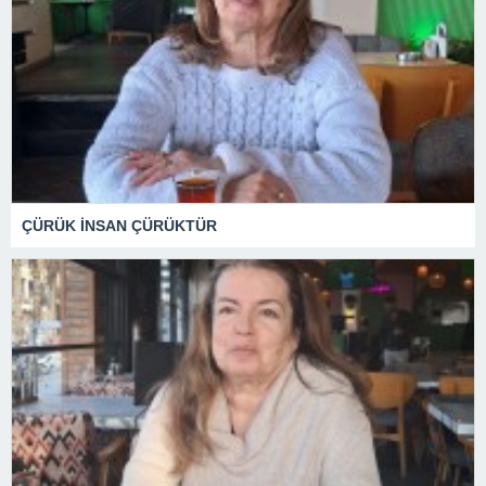
ÇÜRÜK İNSAN ÇÜRÜKTÜR