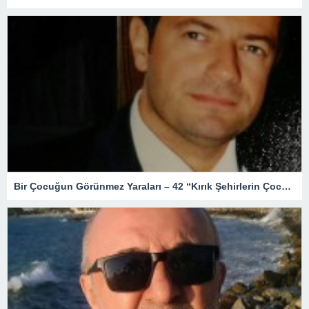
Bir Çocuğun Görünmez Yaraları – 42 “Kırık Şehirlerin Çocukları”