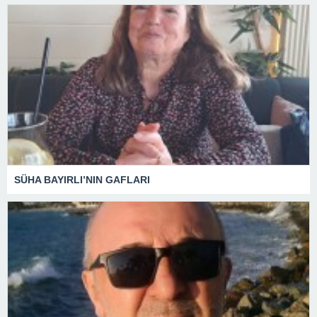
SÜHA BAYIRLI’NIN GAFLARI