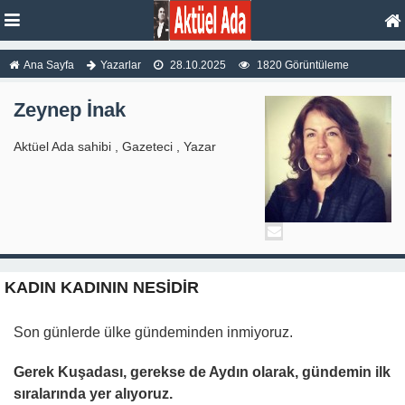
Ana Sayfa
Yazarlar
28.10.2025
1820 Görüntüleme
Zeynep İnak
Aktüel Ada sahibi , Gazeteci , Yazar
KADIN KADININ NESİDİR
Son günlerde ülke gündeminden inmiyoruz.
Gerek Kuşadası, gerekse de Aydın olarak, gündemin ilk
sıralarında yer alıyoruz.