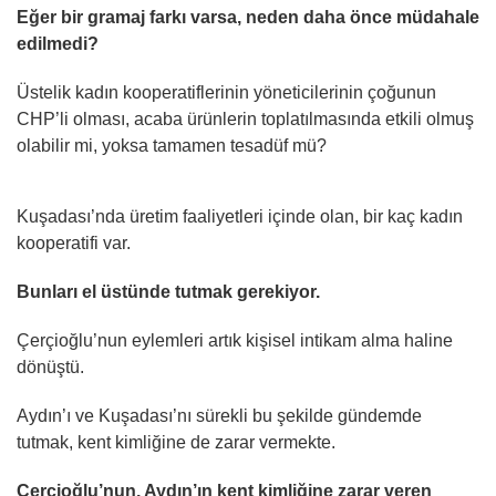
Eğer bir gramaj farkı varsa, neden daha önce müdahale
edilmedi?
Üstelik kadın kooperatiflerinin yöneticilerinin çoğunun
CHP’li olması, acaba ürünlerin toplatılmasında etkili olmuş
olabilir mi, yoksa tamamen tesadüf mü?
Kuşadası’nda üretim faaliyetleri içinde olan, bir kaç kadın
kooperatifi var.
Bunları el üstünde tutmak gerekiyor.
Çerçioğlu’nun eylemleri artık kişisel intikam alma haline
dönüştü.
Aydın’ı ve Kuşadası’nı sürekli bu şekilde gündemde
tutmak, kent kimliğine de zarar vermekte.
Çerçioğlu’nun, Aydın’ın kent kimliğine zarar veren