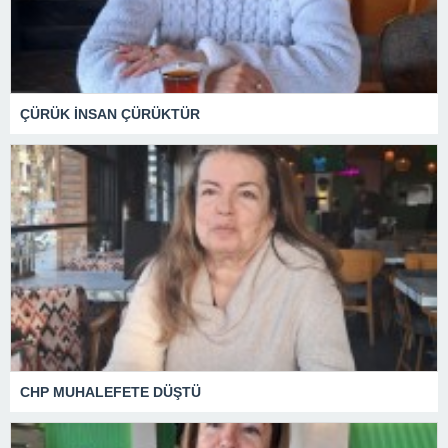
ÇÜRÜK İNSAN ÇÜRÜKTÜR
CHP MUHALEFETE DÜŞTÜ