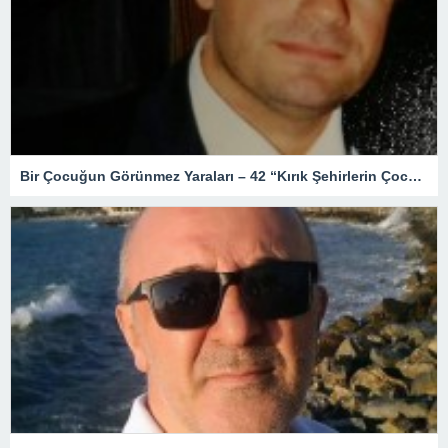
Bir Çocuğun Görünmez Yaraları – 42 “Kırık Şehirlerin Çocukları”