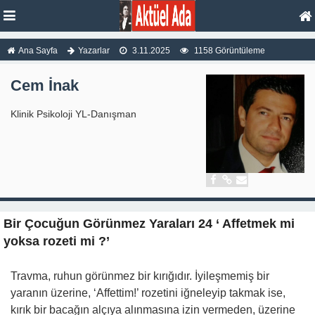
Ana Sayfa
Yazarlar
3.11.2025
1158 Görüntüleme
Cem İnak
Klinik Psikoloji YL-Danışman
Bir Çocuğun Görünmez Yaraları 24 ‘ Affetmek mi
yoksa rozeti mi ?’
Travma, ruhun görünmez bir kırığıdır. İyileşmemiş bir
yaranın üzerine, ‘Affettim!’ rozetini iğneleyip takmak ise,
kırık bir bacağın alçıya alınmasına izin vermeden, üzerine