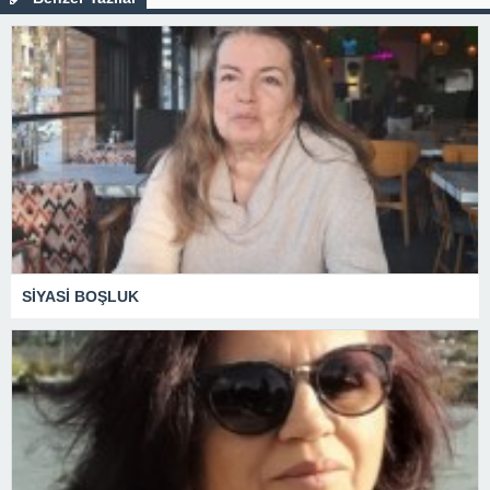
SİYASİ BOŞLUK