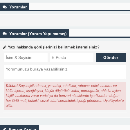
Yorumlar
Yorumlar (Yorum Yapılmamış)
Yazı hakkında görüşlerinizi belirtmek istermisiniz?
Dikkat!
Suç teşkil edecek, yasadışı, tehditkar, rahatsız edici, hakaret ve
küfür içeren, aşağılayıcı, küçük düşürücü, kaba, pornografik, ahlaka aykırı,
kişilik haklarına zarar verici ya da benzeri niteliklerde içeriklerden doğan
her türlü mali, hukuki, cezai, idari sorumluluk içeriği gönderen Üye/Üyeler’e
aittir.
Benzer Yazılar