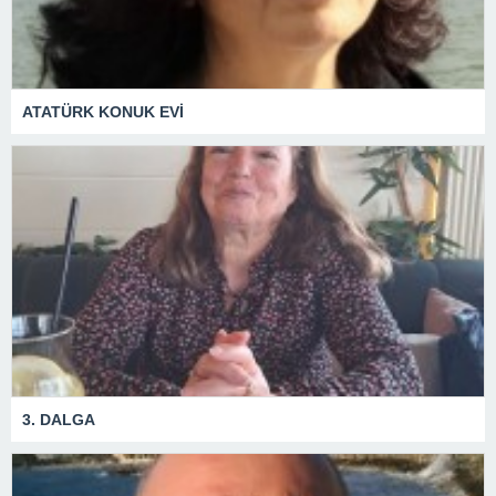
ATATÜRK KONUK EVİ
3. DALGA