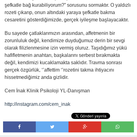
şefkatle bağ kurabiliyorum?” sorusunu sormaktır. O yaldızlı
rozeti çıkarıp, onun altındaki yaraya şefkatle bakma
cesaretini gösterdiğimizde, gerçek iyileşme başlayacaktır.
Bu sayede çatlaklarımızın arasından, affetmenin bir
zorunluluk değil, kendimize duyduğumuz derin bir sevgi
olarak filizlenmesine izin vermiş oluruz. Taşıdığımız yükü
hafifletmenin anahtarı, başkalarını serbest bırakmakta
değil, kendimizi kucaklamakta saklıdır. Travma sonrası
gerçek özgürlük, ‘’affettim ‘’rozetini takma ihtiyacını
hissetmediğimiz anda gizlidir.
Cem İnak Klinik Psikoloji YL-Danışman
http://
instagram.com/cem_inak