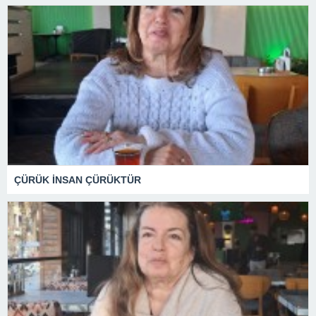
ÇÜRÜK İNSAN ÇÜRÜKTÜR