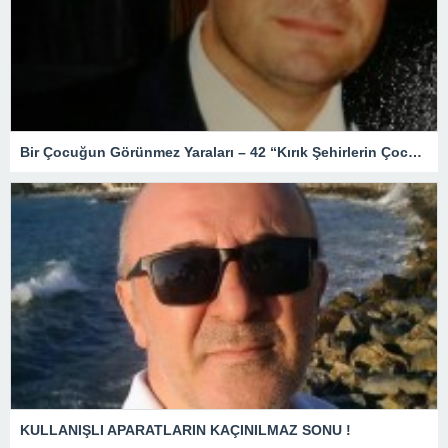
Bir Çocuğun Görünmez Yaraları – 42 “Kırık Şehirlerin Çocukları”
KULLANIŞLI APARATLARIN KAÇINILMAZ SONU !