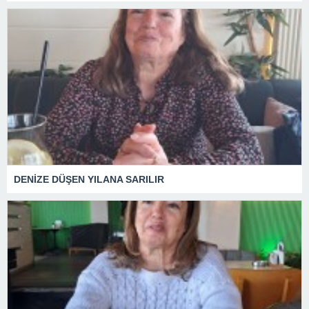
DENİZE DÜŞEN YILANA SARILIR