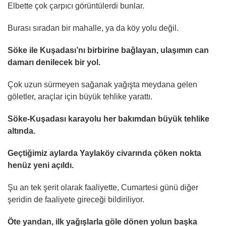
Elbette çok çarpıcı görüntülerdi bunlar.
Burası sıradan bir mahalle, ya da köy yolu değil.
Söke ile Kuşadası’nı birbirine bağlayan, ulaşımın can
damarı denilecek bir yol.
Çok uzun sürmeyen sağanak yağışta meydana gelen
göletler, araçlar için büyük tehlike yarattı.
Söke-Kuşadası karayolu her bakımdan büyük tehlike
altında.
Geçtiğimiz aylarda Yaylaköy civarında çöken nokta
henüz yeni açıldı.
Şu an tek şerit olarak faaliyette, Cumartesi günü diğer
şeridin de faaliyete gireceği bildiriliyor.
Öte yandan, ilk yağışlarla göle dönen yolun başka