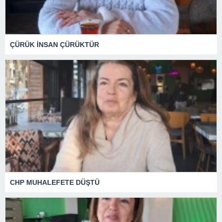
ÇÜRÜK İNSAN ÇÜRÜKTÜR
CHP MUHALEFETE DÜŞTÜ