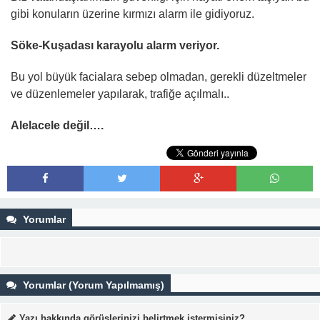
gibi konuların üzerine kırmızı alarm ile gidiyoruz.
Söke-Kuşadası karayolu alarm veriyor.
Bu yol büyük facialara sebep olmadan, gerekli düzeltmeler
ve düzenlemeler yapılarak, trafiğe açılmalı..
Alelacele değil….
Yorumlar
Yorumlar (Yorum Yapılmamış)
Yazı hakkında görüşlerinizi belirtmek istermisiniz?