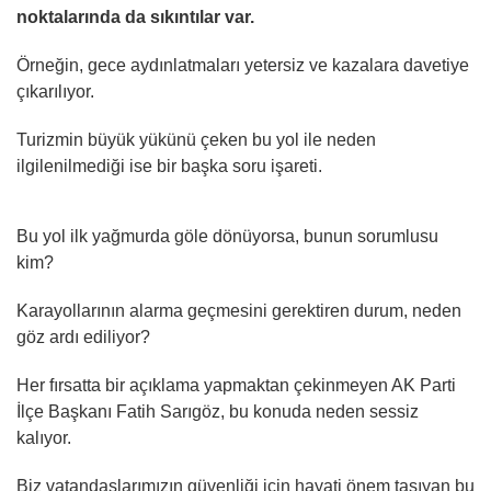
noktalarında da sıkıntılar var.
Örneğin, gece aydınlatmaları yetersiz ve kazalara davetiye
çıkarılıyor.
Turizmin büyük yükünü çeken bu yol ile neden
ilgilenilmediği ise bir başka soru işareti.
Bu yol ilk yağmurda göle dönüyorsa, bunun sorumlusu
kim?
Karayollarının alarma geçmesini gerektiren durum, neden
göz ardı ediliyor?
Her fırsatta bir açıklama yapmaktan çekinmeyen AK Parti
İlçe Başkanı Fatih Sarıgöz, bu konuda neden sessiz
kalıyor.
Biz vatandaşlarımızın güvenliği için hayati önem taşıyan bu