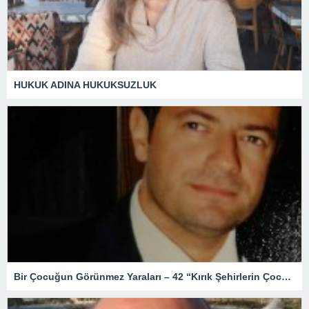
HUKUK ADINA HUKUKSUZLUK
Bir Çocuğun Görünmez Yaraları – 42 “Kırık Şehirlerin Çocukları”