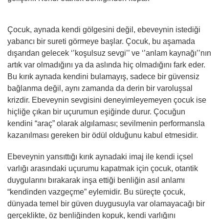
Çocuk, aynada kendi gölgesini değil, ebeveynin istediği
yabancı bir sureti görmeye başlar. Çocuk, bu aşamada
dışarıdan gelecek ‘’koşulsuz sevgi’’ ve ‘’anlam kaynağı’’nın
artık var olmadığını ya da aslında hiç olmadığını fark eder.
Bu kırık aynada kendini bulamayış, sadece bir güvensiz
bağlanma değil, aynı zamanda da derin bir varoluşsal
krizdir. Ebeveynin sevgisini deneyimleyemeyen çocuk ise
hiçliğe çıkan bir uçurumun eşiğinde durur. Çocuğun
kendini “araç” olarak algılaması; sevilmenin performansla
kazanılması gereken bir ödül olduğunu kabul etmesidir.
Ebeveynin yansıttığı kırık aynadaki imaj ile kendi içsel
varlığı arasındaki uçurumu kapatmak için çocuk, otantik
duygularını bırakarak inşa ettiği benliğin asıl anlamı
“kendinden vazgeçme” eylemidir. Bu süreçte çocuk,
dünyada temel bir güven duygusuyla var olamayacağı bir
gerçeklikte, öz benliğinden kopuk, kendi varlığını