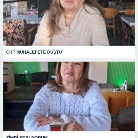
CHP MUHALEFETE DÜŞTÜ
ŞİMDİ SORUYORUM