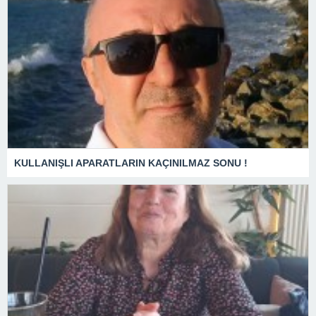
KULLANIŞLI APARATLARIN KAÇINILMAZ SONU !