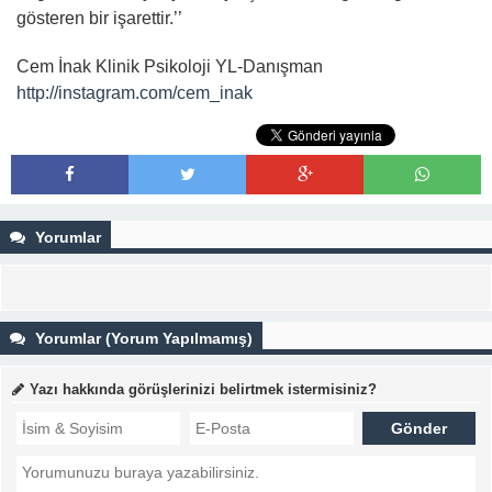
gösteren bir işarettir.’’
Cem İnak Klinik Psikoloji YL-Danışman
http://
instagram.com/cem_inak
Yorumlar
Yorumlar (Yorum Yapılmamış)
Yazı hakkında görüşlerinizi belirtmek istermisiniz?