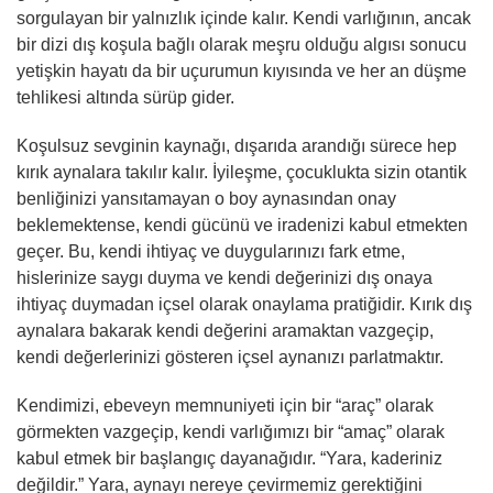
sorgulayan bir yalnızlık içinde kalır. Kendi varlığının, ancak
bir dizi dış koşula bağlı olarak meşru olduğu algısı sonucu
yetişkin hayatı da bir uçurumun kıyısında ve her an düşme
tehlikesi altında sürüp gider.
Koşulsuz sevginin kaynağı, dışarıda arandığı sürece hep
kırık aynalara takılır kalır. İyileşme, çocuklukta sizin otantik
benliğinizi yansıtamayan o boy aynasından onay
beklemektense, kendi gücünü ve iradenizi kabul etmekten
geçer. Bu, kendi ihtiyaç ve duygularınızı fark etme,
hislerinize saygı duyma ve kendi değerinizi dış onaya
ihtiyaç duymadan içsel olarak onaylama pratiğidir. Kırık dış
aynalara bakarak kendi değerini aramaktan vazgeçip,
kendi değerlerinizi gösteren içsel aynanızı parlatmaktır.
Kendimizi, ebeveyn memnuniyeti için bir “araç” olarak
görmekten vazgeçip, kendi varlığımızı bir “amaç” olarak
kabul etmek bir başlangıç dayanağıdır. “Yara, kaderiniz
değildir.” Yara, aynayı nereye çevirmemiz gerektiğini