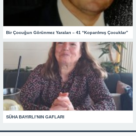
Bir Çocuğun Görünmez Yaraları – 41 “Koparılmış Çocuklar”
SÜHA BAYIRLI’NIN GAFLARI