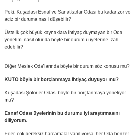
Peki, Kuşadası Esnaf ve Sanatkarlar Odası bu kadar zor ve
aciz bir duruma nasıl düşebilir?
Üstelik çok büyük kaynaklara ihtiyaç duymayan bir Oda
yönetimi nasıl olur da böyle bir durumu üyelerine izah
edebilir?
Diğer Meslek Oda’larında böyle bir durum söz konusu mu?
KUTO böyle bir borçlanmaya ihtiyaç duyuyor mu?
Kuşadası Şoförler Odası böyle bir borçlanmaya yöneliyor
mu?
Esnaf Odası üyelerinin bu durumu iyi araştırmasını
diliyorum.
Eğer, çok gereksiz harcamalar yapılıyorsa, her Oda benzer