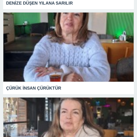
DENİZE DÜŞEN YILANA SARILIR
ÇÜRÜK İNSAN ÇÜRÜKTÜR