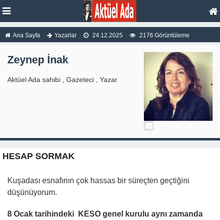
Ana Sayfa
Yazarlar
24.12.2025
2176 Görüntüleme
Zeynep İnak
Aktüel Ada sahibi , Gazeteci , Yazar
HESAP SORMAK
Kuşadası esnafının çok hassas bir süreçten geçtiğini
düşünüyorum.
8 Ocak tarihindeki KESO genel kurulu aynı zamanda