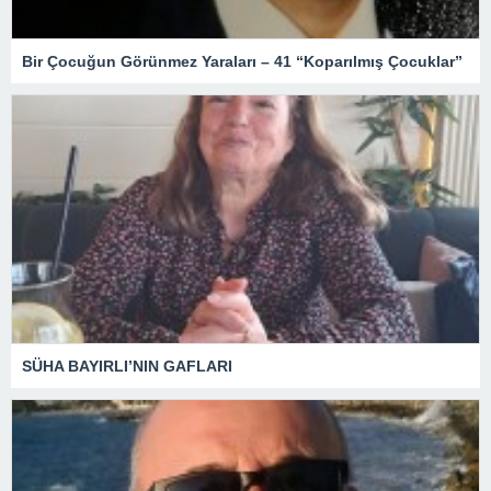
Bir Çocuğun Görünmez Yaraları – 41 “Koparılmış Çocuklar”
SÜHA BAYIRLI’NIN GAFLARI