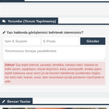
Yorumlar (Yorum Yapılmamış)
Yazı hakkında görüşlerinizi belirtmek istermisiniz?
Dikkat!
Suç teşkil edecek, yasadışı, tehditkar, rahatsız edici, hakaret ve
küfür içeren, aşağılayıcı, küçük düşürücü, kaba, pornografik, ahlaka aykırı,
kişilik haklarına zarar verici ya da benzeri niteliklerde içeriklerden doğan
her türlü mali, hukuki, cezai, idari sorumluluk içeriği gönderen Üye/Üyeler’e
aittir.
Benzer Yazılar