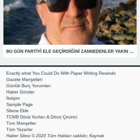
BU GÜN PARTİYİ ELE GEÇİRDİĞİNİ ZANNEDENLER YAKIN BİR GELECEKTE SİYASETİN ÇÖPLÜĞÜNDE YERİNİ ALACAKTIR
Exactly what You Could Do With Paper Writing Rewinds
Gazete Manşetleri
Günlük Burç Yorumları
Haber Gönder
İletişim
Sample Page
Sitene Ekle
TCMB Döviz Kurları & Döviz Çevirici
Tüm Manşetler
Tüm Yazarlar
Haber Sitesi © 2020 Tüm Hakları saklıdır, Kaynak