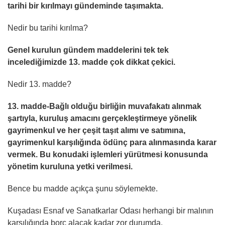
tarihi bir kırılmayı gündeminde taşımakta.
Nedir bu tarihi kırılma?
Genel kurulun gündem maddelerini tek tek
incelediğimizde 13. madde çok dikkat çekici.
Nedir 13. madde?
13. madde-Bağlı olduğu birliğin muvafakatı alınmak
şartıyla, kuruluş amacını gerçekleştirmeye yönelik
gayrimenkul ve her çeşit taşıt alımı ve satımına,
gayrimenkul karşılığında ödünç para alınmasında karar
vermek. Bu konudaki işlemleri yürütmesi konusunda
yönetim kuruluna yetki verilmesi.
Bence bu madde açıkça şunu söylemekte.
Kuşadası Esnaf ve Sanatkarlar Odası herhangi bir malının
karşılığında borç alacak kadar zor durumda.