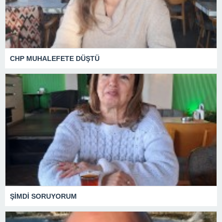
CHP MUHALEFETE DÜŞTÜ
ŞİMDİ SORUYORUM