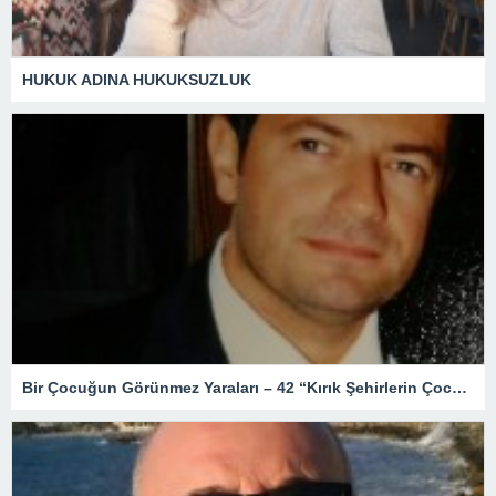
HUKUK ADINA HUKUKSUZLUK
Bir Çocuğun Görünmez Yaraları – 42 “Kırık Şehirlerin Çocukları”