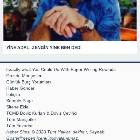
YİNE ADALI ZENGİN YİNE BEN DEDİ
Exactly what You Could Do With Paper Writing Rewinds
Gazete Manşetleri
Günlük Burç Yorumları
Haber Gönder
İletişim
Sample Page
Sitene Ekle
TCMB Döviz Kurları & Döviz Çevirici
Tüm Manşetler
Tüm Yazarlar
Haber Sitesi © 2020 Tüm Hakları saklıdır, Kaynak
Gösterilmeden İçerik Kopyalanamaz.