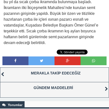
bu yıl da sıcak çorba ikramında bulunmaya başladı.
İkramların ilki İkiçeşmelik Mahallesi’nde kurulan semt
pazarının girişinde yapıldı. Büyük bir özen ve titizlikle
hazırlanan çorba ile içleri ısınan pazarcı esnafı ve
vatandaşlar, Kuşadası Belediye Başkanı Ömer Günel’e
teşekkür etti. Sıcak çorba ikramının kış ayları boyunca
haftanın belirli günlerinde semt pazarlarının girişinde
devam edeceği belirtildi.
MERAKLA TAKİP EDECEĞİZ
GÜNDEM MADDELERİ
Yorumlar