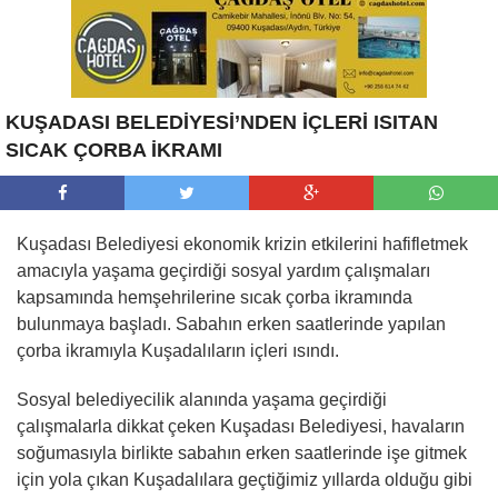
KUŞADASI BELEDİYESİ’NDEN İÇLERİ ISITAN
SICAK ÇORBA İKRAMI
Kuşadası Belediyesi ekonomik krizin etkilerini hafifletmek
amacıyla yaşama geçirdiği sosyal yardım çalışmaları
kapsamında hemşehrilerine sıcak çorba ikramında
bulunmaya başladı. Sabahın erken saatlerinde yapılan
çorba ikramıyla Kuşadalıların içleri ısındı.
Sosyal belediyecilik alanında yaşama geçirdiği
çalışmalarla dikkat çeken Kuşadası Belediyesi, havaların
soğumasıyla birlikte sabahın erken saatlerinde işe gitmek
için yola çıkan Kuşadalılara geçtiğimiz yıllarda olduğu gibi