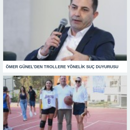
ÖMER GÜNEL’DEN TROLLERE YÖNELİK SUÇ DUYURUSU