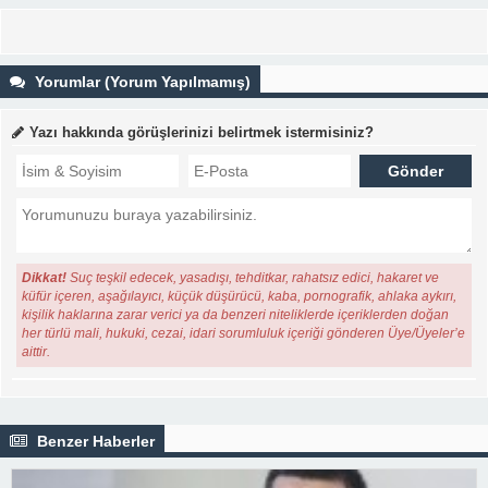
Yorumlar (Yorum Yapılmamış)
Yazı hakkında görüşlerinizi belirtmek istermisiniz?
Dikkat!
Suç teşkil edecek, yasadışı, tehditkar, rahatsız edici, hakaret ve
küfür içeren, aşağılayıcı, küçük düşürücü, kaba, pornografik, ahlaka aykırı,
kişilik haklarına zarar verici ya da benzeri niteliklerde içeriklerden doğan
her türlü mali, hukuki, cezai, idari sorumluluk içeriği gönderen Üye/Üyeler’e
aittir.
Benzer Haberler