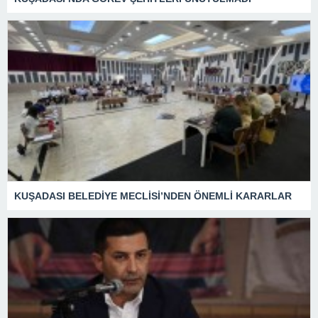
KUŞADASI BELEDİYE MECLİSİ’NDEN ÖNEMLİ KARARLAR