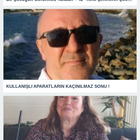
KULLANIŞLI APARATLARIN KAÇINILMAZ SONU !