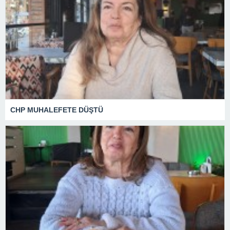
CHP MUHALEFETE DÜŞTÜ