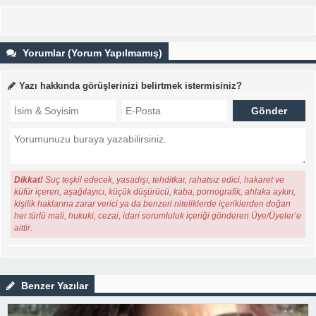
Yorumlar (Yorum Yapılmamış)
Yazı hakkında görüşlerinizi belirtmek istermisiniz?
Dikkat!
Suç teşkil edecek, yasadışı, tehditkar, rahatsız edici, hakaret ve
küfür içeren, aşağılayıcı, küçük düşürücü, kaba, pornografik, ahlaka aykırı,
kişilik haklarına zarar verici ya da benzeri niteliklerde içeriklerden doğan
her türlü mali, hukuki, cezai, idari sorumluluk içeriği gönderen Üye/Üyeler’e
aittir.
Benzer Yazılar