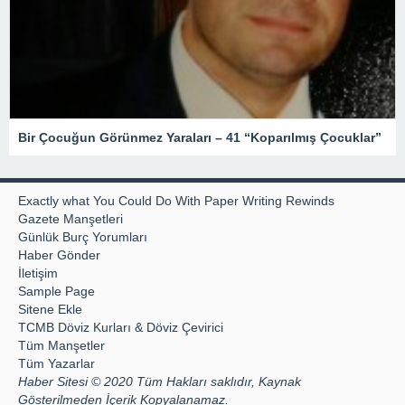
Bir Çocuğun Görünmez Yaraları – 41 “Koparılmış Çocuklar”
Exactly what You Could Do With Paper Writing Rewinds
Gazete Manşetleri
Günlük Burç Yorumları
Haber Gönder
İletişim
Sample Page
Sitene Ekle
TCMB Döviz Kurları & Döviz Çevirici
Tüm Manşetler
Tüm Yazarlar
Haber Sitesi © 2020 Tüm Hakları saklıdır, Kaynak
Gösterilmeden İçerik Kopyalanamaz.