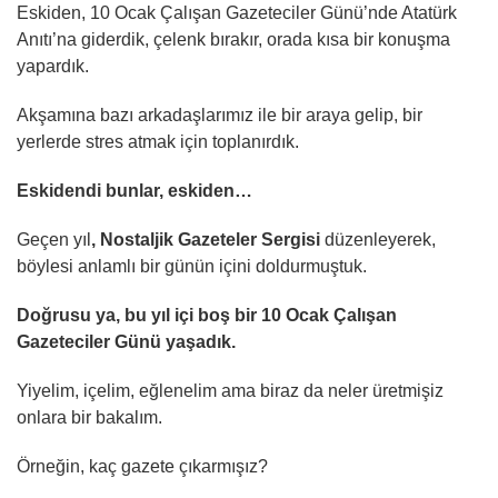
Eskiden, 10 Ocak Çalışan Gazeteciler Günü’nde Atatürk
Anıtı’na giderdik, çelenk bırakır, orada kısa bir konuşma
yapardık.
Akşamına bazı arkadaşlarımız ile bir araya gelip, bir
yerlerde stres atmak için toplanırdık.
Eskidendi bunlar, eskiden…
Geçen yıl
, Nostaljik Gazeteler Sergisi
düzenleyerek,
böylesi anlamlı bir günün içini doldurmuştuk.
Doğrusu ya, bu yıl içi boş bir 10 Ocak Çalışan
Gazeteciler Günü yaşadık.
Yiyelim, içelim, eğlenelim ama biraz da neler üretmişiz
onlara bir bakalım.
Örneğin, kaç gazete çıkarmışız?