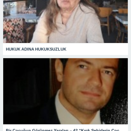
HUKUK ADINA HUKUKSUZLUK
Bir Çocuğun Görünmez Yaraları – 42 “Kırık Şehirlerin Çocukları”