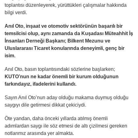
toplantısı düzenleyerek, yürüttükleri çalışmalar hakkında
bilgi verdi.
Anıl Oto, inşaat ve otomotiv sektörünün başarılı bir
temsilcisi olup, aynı zamanda da Kuşadası Müteahhit İş
İnsanları Derneği Başkanı; Bilkent Mezunu ve
Uluslararası Ticaret konularında deneyimli, genç bir
isim.
Anıl Oto, basın toplantısındaki sözlerine başlarken;
KUTO’nun ne kadar önemli bir kurum olduğunun
farkındayız, ifadelerini kullandı.
Sayın Anıl Oto’nun aday olduğu makama duymuş olduğu
saygıyı dile getirmesi dikkat çekiciydi.
Öte yandan, daha önceki yıllarda atılmış önemli
adımlardan saygı ile söz etmesi de altı çizilmesi gereken
notlarımız arasında yer almakta.