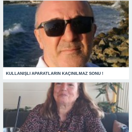
KULLANIŞLI APARATLARIN KAÇINILMAZ SONU !