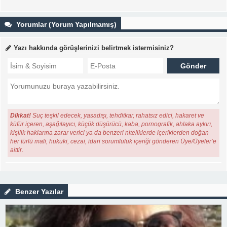
Yorumlar (Yorum Yapılmamış)
Yazı hakkında görüşlerinizi belirtmek istermisiniz?
Dikkat!
Suç teşkil edecek, yasadışı, tehditkar, rahatsız edici, hakaret ve
küfür içeren, aşağılayıcı, küçük düşürücü, kaba, pornografik, ahlaka aykırı,
kişilik haklarına zarar verici ya da benzeri niteliklerde içeriklerden doğan
her türlü mali, hukuki, cezai, idari sorumluluk içeriği gönderen Üye/Üyeler’e
aittir.
Benzer Yazılar