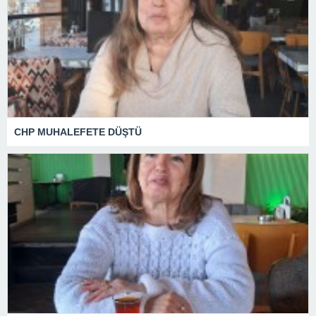
CHP MUHALEFETE DÜŞTÜ