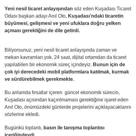
Yeni nesil ticaret anlayışından
söz eden Kuşadası Ticaret
Odası başkan adayı Anıl Oto,
Kuşadası’ndaki ticaretin
büyümesi, gelişmesi ve yeni ufuklara doğru yelken
açması gerektiğini de dile getirdi.
Biliyorsunuz, yeni nesil ticaret anlayışında zaman ve
mekan kavramları yok. 24 saat, dijital ortamdan da ticaret
yapılabilen bir ekonomik süreç içindeyiz.
Bunun için de
çok iyi derecedeki mobil platformlara katılmak, kurmak
ve sürdürebilmek gerekmekte.
Bu anlamda fırsatlar içeren güncel ekonomik sürecin,
Kuşadası açısından kaçırılmaması gerektiğine işaret eden
Anıl Oto, önümüzdeki günlerde projelerini açıklayacaklarını
sözlerine ekledi.
Bugünkü toplantı,
basın ile tanışma toplantısı
içeriğindeydi.