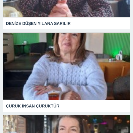
DENİZE DÜŞEN YILANA SARILIR
ÇÜRÜK İNSAN ÇÜRÜKTÜR