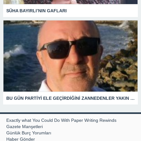
SÜHA BAYIRLI’NIN GAFLARI
BU GÜN PARTİYİ ELE GEÇİRDİĞİNİ ZANNEDENLER YAKIN BİR GELECEKTE SİYASETİN ÇÖPLÜĞÜNDE YERİNİ ALACAKTIR
Exactly what You Could Do With Paper Writing Rewinds
Gazete Manşetleri
Günlük Burç Yorumları
Haber Gönder