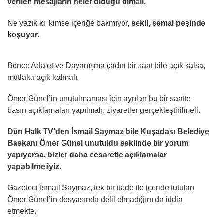
verilen mesajların neler olduğu olmalı.
Ne yazık ki; kimse içeriğe bakmıyor,
şekil, şemal peşinde
koşuyor.
Bence Adalet ve Dayanışma çadırı bir saat bile açık kalsa,
mutlaka açık kalmalı.
Ömer Günel’in unutulmaması için ayrılan bu bir saatte
basın açıklamaları yapılmalı, ziyaretler gerçekleştirilmeli.
Dün Halk TV’den İsmail Saymaz bile Kuşadası Belediye
Başkanı Ömer Günel unutuldu şeklinde bir yorum
yapıyorsa, bizler daha cesaretle açıklamalar
yapabilmeliyiz.
Gazeteci İsmail Saymaz, tek bir ifade ile içeride tutulan
Ömer Günel’in dosyasında delil olmadığını da iddia
etmekte.