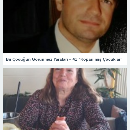
Bir Çocuğun Görünmez Yaraları – 41 “Koparılmış Çocuklar”