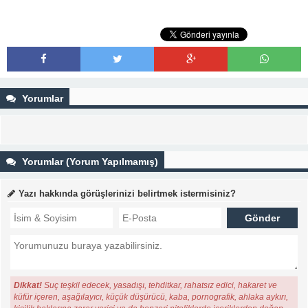
Yorumlar
Yorumlar (Yorum Yapılmamış)
Yazı hakkında görüşlerinizi belirtmek istermisiniz?
Dikkat!
Suç teşkil edecek, yasadışı, tehditkar, rahatsız edici, hakaret ve
küfür içeren, aşağılayıcı, küçük düşürücü, kaba, pornografik, ahlaka aykırı,