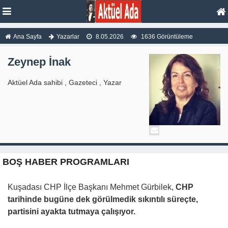
Ana Sayfa
Yazarlar
8.05.2026
1636 Görüntüleme
Zeynep İnak
Aktüel Ada sahibi , Gazeteci , Yazar
BOŞ HABER PROGRAMLARI
Kuşadası CHP İlçe Başkanı Mehmet Gürbilek,
CHP
tarihinde bugüne dek görülmedik sıkıntılı süreçte,
partisini ayakta tutmaya çalışıyor.