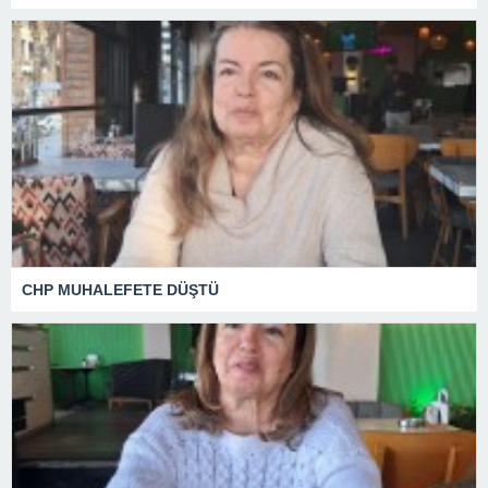
CHP MUHALEFETE DÜŞTÜ