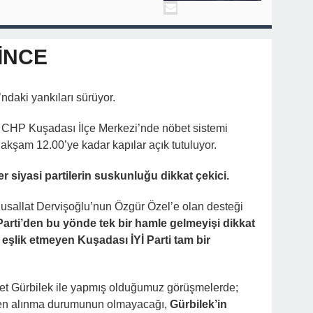
İNCE
ndaki yankıları sürüyor.
n; CHP Kuşadası İlçe Merkezi’nde nöbet sistemi
 akşam 12.00’ye kadar kapılar açık tutuluyor.
 siyasi partilerin suskunluğu dikkat çekici.
Musallat Dervişoğlu’nun Özgür Özel’e olan desteği
Parti’den bu yönde tek bir hamle gelmeyişi dikkat
eşlik etmeyen Kuşadası İYİ Parti tam bir
t Gürbilek ile yapmış olduğumuz görüşmelerde;
den alınma durumunun olmayacağı,
Gürbilek’in