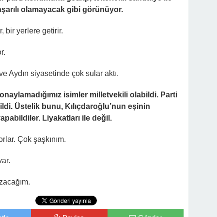
aşarılı olamayacak gibi görünüyor.
bir yerlere getirir.
r.
 Aydın siyasetinde çok sular aktı.
naylamadığımız isimler milletvekili olabildi. Parti
ildi. Üstelik bunu, Kılıçdaroğlu’nun eşinin
pabildiler. Liyakatları ile değil.
orlar. Çok şaşkınım.
var.
azacağım.