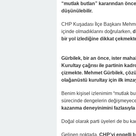
“mutlak butlan” kararından önce 
düşünülebilir.
CHP Kuşadası İlçe Başkanı Mehmet 
içinde olmadıklarını doğrularken,
d
bir yol izlediğine dikkat çekmekt
Gürbilek, bir an önce, ister maha
Kurultay çağrısı ile partinin kadr
çizmekte. Mehmet Gürbilek, çöz
olağanüstü kurultay için ilk imz
Benim kişisel izlenimim “mutlak butl
sürecinde dengelerin değişmeyec
kazanma deneyinimini fazlasıyla
Doğal olarak parti üyeleri de bu kadr
Gelinen noktada,
CHP’yi engelli b