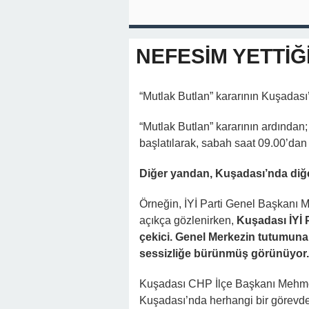
NEFESİM YETTİĞ
“Mutlak Butlan” kararının Kuşadası’
“Mutlak Butlan” kararının ardında
başlatılarak, sabah saat 09.00’dan
Diğer yandan, Kuşadası’nda diğer
Örneğin, İYİ Parti Genel Başkanı 
açıkça gözlenirken,
Kuşadası İYİ 
çekici. Genel Merkezin tutumuna 
sessizliğe bürünmüş görünüyor.
Kuşadası CHP İlçe Başkanı Mehme
Kuşadası’nda herhangi bir görev