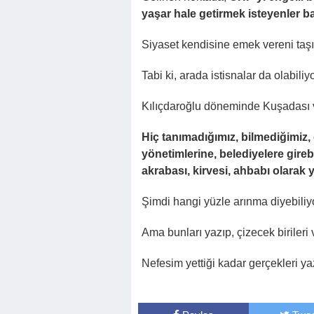
yaşar hale getirmek isteyenler b
Siyaset kendisine emek vereni taşır, 
Tabi ki, arada istisnalar da olabiliyo
Kılıçdaroğlu döneminde Kuşadası ve
Hiç tanımadığımız, bilmediğimiz, o
yönetimlerine, belediyelere gireb
akrabası, kirvesi, ahbabı olarak ya
Şimdi hangi yüzle arınma diyebiliy
Ama bunları yazıp, çizecek birileri 
Nefesim yettiği kadar gerçekleri y