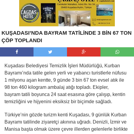
KUŞADASI’NDA BAYRAM TATİLİNDE 3 BİN 67 TON
ÇÖP TOPLANDI
Kuşadası Belediyesi Temizlik İşleri Müdürlüğü, Kurban
Bayramı’nda tatile gelen yerli ve yabancı turistlerle nüfusu
1 milyonu aşan kentte, 9 günde 3 bin 67 ton evsel atık ile
98 ton 460 kilogram ambalaj atığı topladı. Ekipler,
bayram tatili boyunca 24 saat esasına göre çalışıp, kentin
temizliğini ve hijyenini eksiksiz bir biçimde sağladı.
Türkiye’nin gözde turizm kenti Kuşadası, 9 günlük Kurban
Bayramı tatilinde ziyaretçi akınına uğradı. Denizli, İzmir ve
Manisa başta olmak üzere çevre illerden gelenlerle birlikte