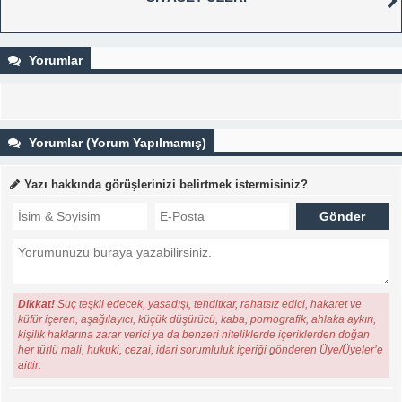
Yorumlar
Yorumlar (Yorum Yapılmamış)
Yazı hakkında görüşlerinizi belirtmek istermisiniz?
Dikkat!
Suç teşkil edecek, yasadışı, tehditkar, rahatsız edici, hakaret ve
küfür içeren, aşağılayıcı, küçük düşürücü, kaba, pornografik, ahlaka aykırı,
kişilik haklarına zarar verici ya da benzeri niteliklerde içeriklerden doğan
her türlü mali, hukuki, cezai, idari sorumluluk içeriği gönderen Üye/Üyeler’e
aittir.