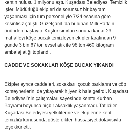
kentin nüfusu 1 milyonu aştı. Kuşadası Belediyesi Temizlik
İşleri Müdürlüğü ekipleri de sorunsuz bir bayram
yaşanması için tüm personeliyle 7/24 esasına göre
kesintisiz çalıştı. Güzelçamlı’da bulunan Milli Park’ın
önünden başlayıp, Kuştur sınırları sonuna kadar 23
mahalleyi köşe bucak temizleyen ekipler tarafından 9
günde 3 bin 67 ton evsel atık ile 98 ton 460 kilogram
ambalaj atığı toplandı.
CADDE VE SOKAKLAR KÖŞE BUCAK YIKANDI
Ekipler ayrıca caddeleri, sokakları, çocuk parklarını ve çöp
konteynerlerini de yıkayarak hijyenik hale getirdi. Kuşadası
Belediyesi’nin çalışmaları sayesinde kentte Kurban
Bayramı boyunca hiçbir aksaklık yaşanmadı. Tatilciler,
Kuşadası Belediyesi yetkililerine ve ekiplerine kent
temizliği konusunda gösterdikleri hassasiyet dolayısıyla
teşekkür etti.