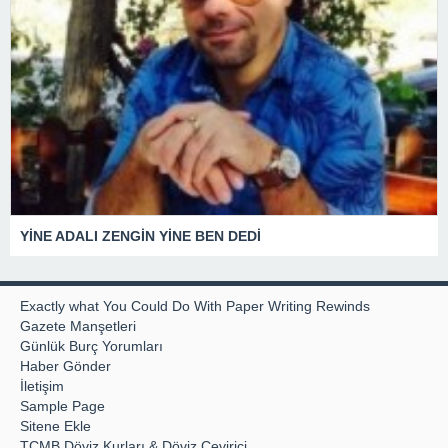
YİNE ADALI ZENGİN YİNE BEN DEDİ
Exactly what You Could Do With Paper Writing Rewinds
Gazete Manşetleri
Günlük Burç Yorumları
Haber Gönder
İletişim
Sample Page
Sitene Ekle
TCMB Döviz Kurları & Döviz Çevirici