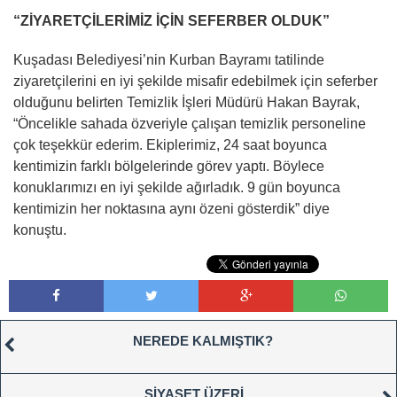
“ZİYARETÇİLERİMİZ İÇİN SEFERBER OLDUK”
Kuşadası Belediyesi’nin Kurban Bayramı tatilinde
ziyaretçilerini en iyi şekilde misafir edebilmek için seferber
olduğunu belirten Temizlik İşleri Müdürü Hakan Bayrak,
“Öncelikle sahada özveriyle çalışan temizlik personeline
çok teşekkür ederim. Ekiplerimiz, 24 saat boyunca
kentimizin farklı bölgelerinde görev yaptı. Böylece
konuklarımızı en iyi şekilde ağırladık. 9 gün boyunca
kentimizin her noktasına aynı özeni gösterdik” diye
konuştu.
NEREDE KALMIŞTIK?
SİYASET ÜZERİ