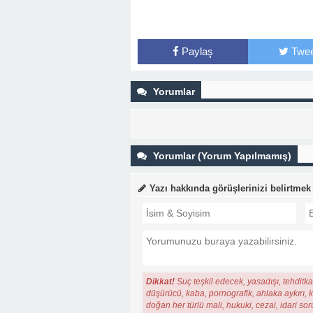
Paylaş
Twee
Yorumlar
Yorumlar (Yorum Yapılmamış)
Yazı hakkında görüşlerinizi belirtmek
Dikkat!
Suç teşkil edecek, yasadışı, tehditkar
düşürücü, kaba, pornografik, ahlaka aykırı, ki
doğan her türlü mali, hukuki, cezai, idari so