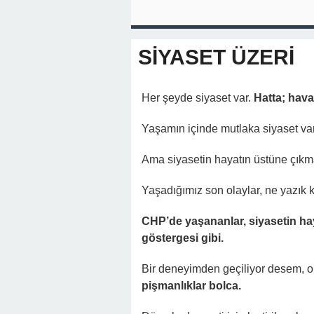
SİYASET ÜZERİ
Her şeyde siyaset var.
Hatta; hava
Yaşamın içinde mutlaka siyaset var
Ama siyasetin hayatın üstüne çıkma
Yaşadığımız son olaylar, ne yazık ki
CHP’de yaşananlar, siyasetin hay
göstergesi gibi.
Bir deneyimden geçiliyor desem, o
pişmanlıklar bolca.