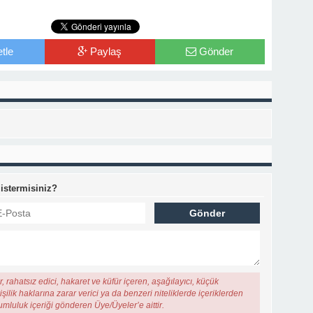
tle
Paylaş
Gönder
 istermisiniz?
, rahatsız edici, hakaret ve küfür içeren, aşağılayıcı, küçük
şilik haklarına zarar verici ya da benzeri niteliklerde içeriklerden
rumluluk içeriği gönderen Üye/Üyeler’e aittir.