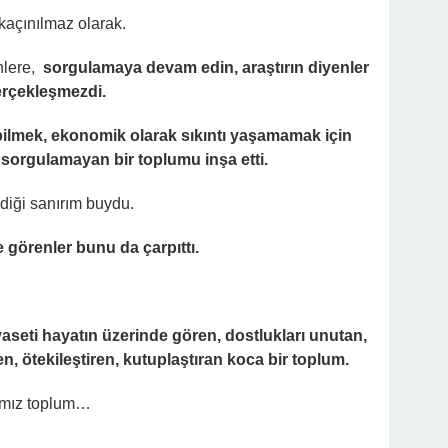
kaçınılmaz olarak.
nlere,
sorgulamaya devam edin, araştırın diyenler
erçekleşmezdi.
abilmek, ekonomik olarak sıkıntı yaşamamak için
n sorgulamayan bir toplumu inşa etti.
diği sanırım buydu.
görenler bunu da çarpıttı.
seti hayatın üzerinde gören, dostlukları unutan,
, ötekileştiren, kutuplaştıran koca bir toplum.
ğımız toplum…