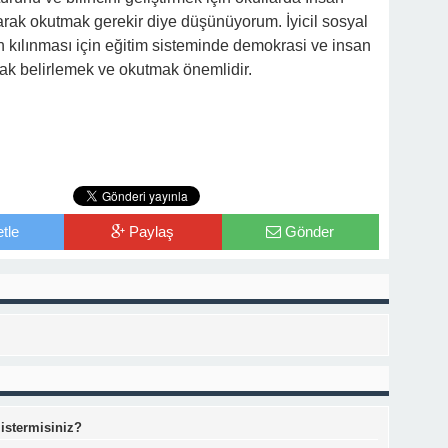
arak okutmak gerekir diye düşünüyorum. İyicil sosyal
n kılınması için eğitim sisteminde demokrasi ve insan
rak belirlemek ve okutmak önemlidir.
tle
Paylaş
Gönder
 istermisiniz?