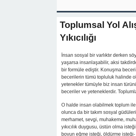
Toplumsal Yol Al
Yıkıcılığı
İnsan sosyal bir varlıktır derken sö
yaşarsa insanlaşabilir, aksi takdi
bir formüle ediştir. Konuşma becerisi,
becerilerin tümü topluluk halinde o
yetenekler tümüyle biz insan türünü
beceriler ve yeteneklerdir. Topluml
O halde insan olabilmek toplum ile 
olunca da bir takım sosyal güdüleri
merhamet, sevgi, muhakeme, muhas
yıkıcılık duygusu, üstün olma isteği 
boyun eğme isteği, öldürme isteği-