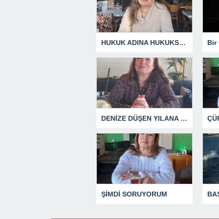
HUKUK ADINA HUKUKSUZLUK
DENİZE DÜŞEN YILANA SARILIR
ŞİMDİ SORUYORUM