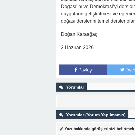
Doğası’ nı ve Demokrasi’yi ders ol
duyguların geliştirilmesi ve egeme
doğası derslerini temel dersler ola
Doğan Karaağaç
2 Haziran 2026
Paylaş
Twee
Yorumlar
Yorumlar (Yorum Yapılmamış)
Yazı hakkında görüşlerinizi belirtmek