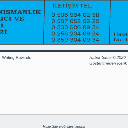
r Writing Rewinds
Haber Sitesi © 2020 
Gösterilmeden İçeri
Hazır Site
web sitesi kurma