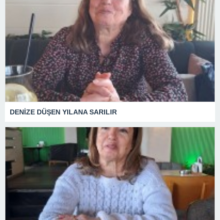
DENİZE DÜŞEN YILANA SARILIR