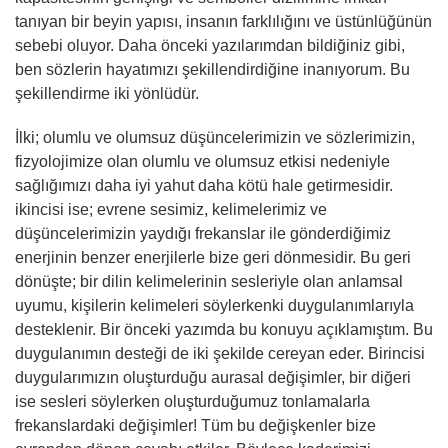
tanıyan bir beyin yapısı, insanın farklılığını ve üstünlüğünün
sebebi oluyor. Daha önceki yazılarımdan bildiğiniz gibi,
ben sözlerin hayatımızı şekillendirdiğine inanıyorum. Bu
şekillendirme iki yönlüdür.
İlki; olumlu ve olumsuz düşüncelerimizin ve sözlerimizin,
fizyolojimize olan olumlu ve olumsuz etkisi nedeniyle
sağlığımızı daha iyi yahut daha kötü hale getirmesidir.
ikincisi ise; evrene sesimiz, kelimelerimiz ve
düşüncelerimizin yaydığı frekanslar ile gönderdiğimiz
enerjinin benzer enerjilerle bize geri dönmesidir. Bu geri
dönüşte; bir dilin kelimelerinin sesleriyle olan anlamsal
uyumu, kişilerin kelimeleri söylerkenki duygulanımlarıyla
desteklenir. Bir önceki yazımda bu konuyu açıklamıştım. Bu
duygulanımın desteği de iki şekilde cereyan eder. Birincisi
duygularımızın oluşturduğu aurasal değişimler, bir diğeri
ise sesleri söylerken oluşturduğumuz tonlamalarla
frekanslardaki değişimler! Tüm bu değişkenler bize