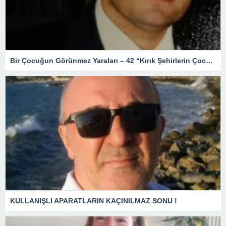
Bir Çocuğun Görünmez Yaraları – 42 “Kırık Şehirlerin Çocukları”
KULLANIŞLI APARATLARIN KAÇINILMAZ SONU !