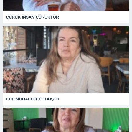
ÇÜRÜK İNSAN ÇÜRÜKTÜR
CHP MUHALEFETE DÜŞTÜ