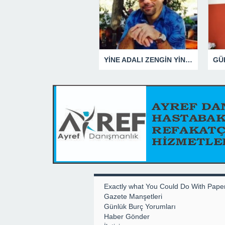
YİNE ADALI ZENGİN YİNE BEN DEDİ
Exactly what You Could Do With Pape
Gazete Manşetleri
Günlük Burç Yorumları
Haber Gönder