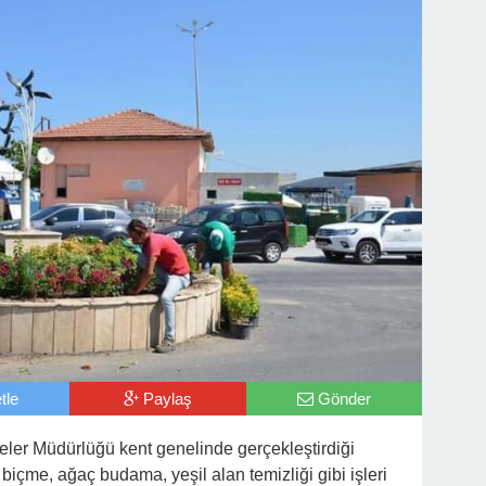
tle
Paylaş
Gönder
ler Müdürlüğü kent genelinde gerçekleştirdiği
biçme, ağaç budama, yeşil alan temizliği gibi işleri