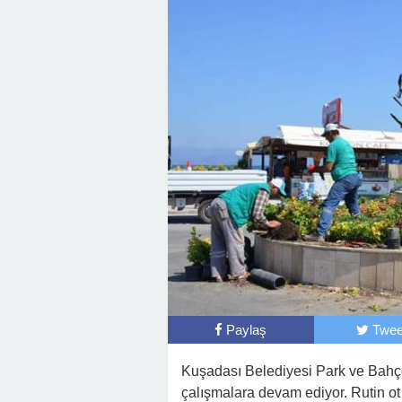
Paylaş
Twee
Kuşadası Belediyesi Park ve Bahçe
çalışmalara devam ediyor. Rutin ot 