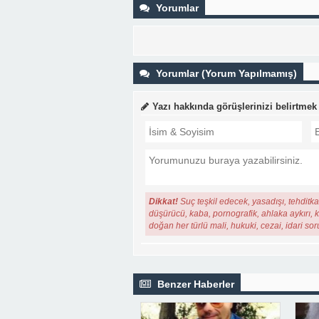
Yorumlar
Yorumlar (Yorum Yapılmamış)
Yazı hakkında görüşlerinizi belirtmek
Dikkat!
Suç teşkil edecek, yasadışı, tehditkar
düşürücü, kaba, pornografik, ahlaka aykırı, ki
doğan her türlü mali, hukuki, cezai, idari so
Benzer Haberler