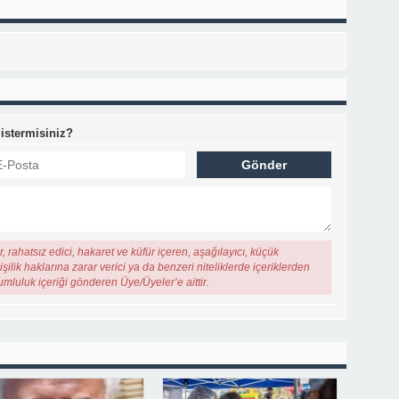
 istermisiniz?
, rahatsız edici, hakaret ve küfür içeren, aşağılayıcı, küçük
şilik haklarına zarar verici ya da benzeri niteliklerde içeriklerden
rumluluk içeriği gönderen Üye/Üyeler’e aittir.