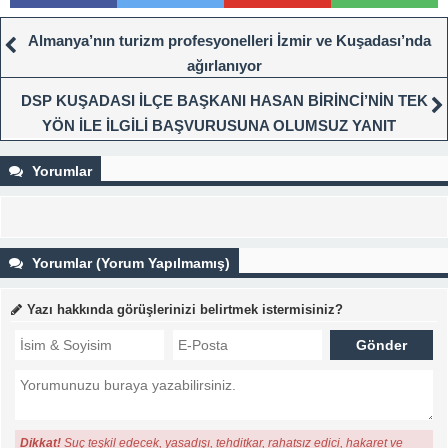
Almanya’nın turizm profesyonelleri İzmir ve Kuşadası’nda
ağırlanıyor
DSP KUŞADASI İLÇE BAŞKANI HASAN BİRİNCİ’NİN TEK
YÖN İLE İLGİLİ BAŞVURUSUNA OLUMSUZ YANIT
Yorumlar
Yorumlar (Yorum Yapılmamış)
Yazı hakkında görüşlerinizi belirtmek istermisiniz?
Dikkat!
Suç teşkil edecek, yasadışı, tehditkar, rahatsız edici, hakaret ve