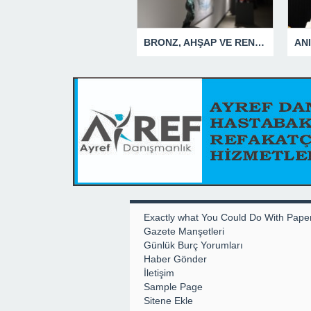
BRONZ, AHŞAP VE RENGİN ESTETİK UYUMU BU SERGİDE
Exactly what You Could Do With Pape
Gazete Manşetleri
Günlük Burç Yorumları
Haber Gönder
İletişim
Sample Page
Sitene Ekle