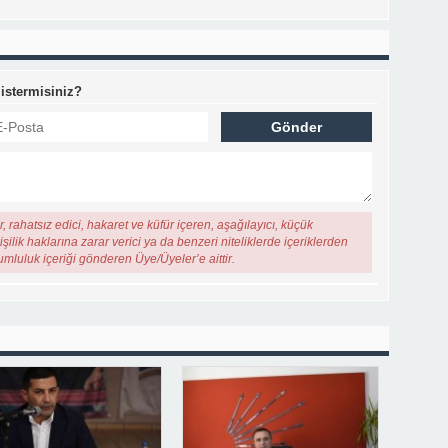
 istermisiniz?
, rahatsız edici, hakaret ve küfür içeren, aşağılayıcı, küçük
şilik haklarına zarar verici ya da benzeri niteliklerde içeriklerden
rumluluk içeriği gönderen Üye/Üyeler’e aittir.