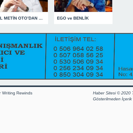
ANIL METİN OTO’DAN NET YANIT
EGO ve BENLİK
r Writing Rewinds
Haber Sitesi © 2020 
Gösterilmeden İçeri