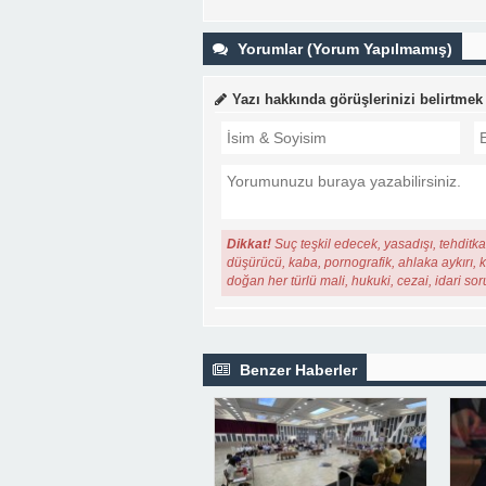
Yorumlar (Yorum Yapılmamış)
Yazı hakkında görüşlerinizi belirtmek
Dikkat!
Suç teşkil edecek, yasadışı, tehditkar
düşürücü, kaba, pornografik, ahlaka aykırı, ki
doğan her türlü mali, hukuki, cezai, idari so
Benzer Haberler