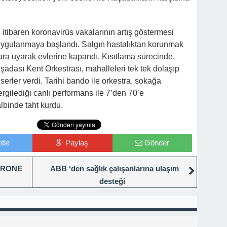
itibaren koronavirüs vakalarının artış göstermesi
uygulanmaya başlandı. Salgın hastalıktan korunmak
lara uyarak evlerine kapandı. Kısıtlama sürecinde,
dası Kent Orkestrası, mahalleleri tek tek dolaşıp
serler verdi. Tarihi bando ile orkestra, sokağa
gilediği canlı performans ile 7’den 70’e
binde taht kurdu.
tle
Paylaş
Gönder
DRONE
ABB ‘den sağlık çalışanlarına ulaşım
desteği