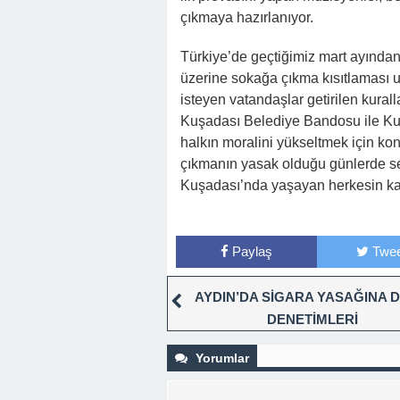
çıkmaya hazırlanıyor.
Türkiye’de geçtiğimiz mart ayından 
üzerine sokağa çıkma kısıtlaması 
isteyen vatandaşlar getirilen kural
Kuşadası Belediye Bandosu ile Kuşa
halkın moralini yükseltmek için kon
çıkmanın yasak olduğu günlerde ser
Kuşadası’nda yaşayan herkesin kal
Paylaş
Twee
AYDIN’DA SİGARA YASAĞINA 
DENETİMLERİ
Yorumlar