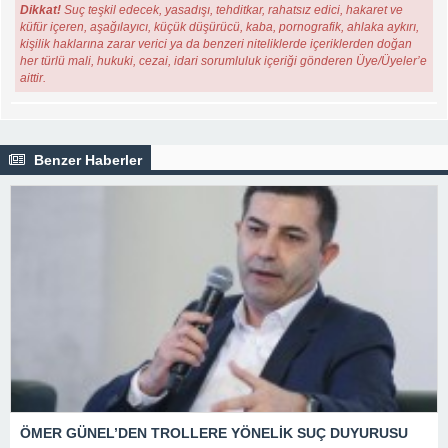
Dikkat!
Suç teşkil edecek, yasadışı, tehditkar, rahatsız edici, hakaret ve
küfür içeren, aşağılayıcı, küçük düşürücü, kaba, pornografik, ahlaka aykırı,
kişilik haklarına zarar verici ya da benzeri niteliklerde içeriklerden doğan
her türlü mali, hukuki, cezai, idari sorumluluk içeriği gönderen Üye/Üyeler’e
aittir.
Benzer Haberler
ÖMER GÜNEL’DEN TROLLERE YÖNELİK SUÇ DUYURUSU