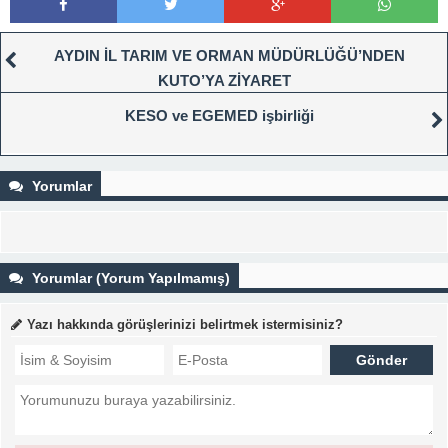
AYDIN İL TARIM VE ORMAN MÜDÜRLÜĞÜ’NDEN
KUTO’YA ZİYARET
KESO ve EGEMED işbirliği
Yorumlar
Yorumlar (Yorum Yapılmamış)
Yazı hakkında görüşlerinizi belirtmek istermisiniz?