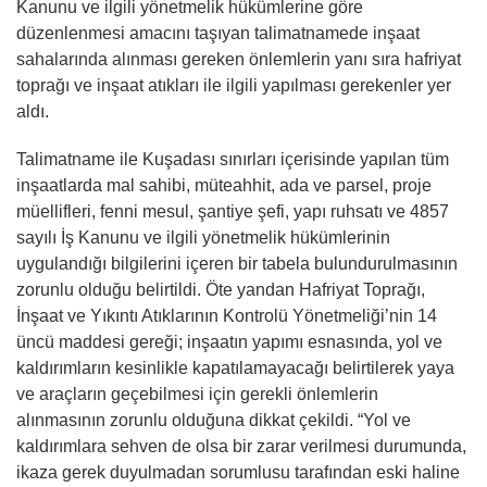
Kanunu ve ilgili yönetmelik hükümlerine göre
düzenlenmesi amacını taşıyan talimatnamede inşaat
sahalarında alınması gereken önlemlerin yanı sıra hafriyat
toprağı ve inşaat atıkları ile ilgili yapılması gerekenler yer
aldı.
Talimatname ile Kuşadası sınırları içerisinde yapılan tüm
inşaatlarda mal sahibi, müteahhit, ada ve parsel, proje
müellifleri, fenni mesul, şantiye şefi, yapı ruhsatı ve 4857
sayılı İş Kanunu ve ilgili yönetmelik hükümlerinin
uygulandığı bilgilerini içeren bir tabela bulundurulmasının
zorunlu olduğu belirtildi. Öte yandan Hafriyat Toprağı,
İnşaat ve Yıkıntı Atıklarının Kontrolü Yönetmeliği’nin 14
üncü maddesi gereği; inşaatın yapımı esnasında, yol ve
kaldırımların kesinlikle kapatılamayacağı belirtilerek yaya
ve araçların geçebilmesi için gerekli önlemlerin
alınmasının zorunlu olduğuna dikkat çekildi. “Yol ve
kaldırımlara sehven de olsa bir zarar verilmesi durumunda,
ikaza gerek duyulmadan sorumlusu tarafından eski haline