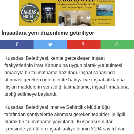
İnşaatlara yeni düzenleme getiriliyor
Kuşadası Belediyesi, kentte gerçekleşen inşaat
faaliyetlerinin İmar Kanunu’na uygun olarak yürütülmesi
amacıyla bir talimatname hazırladı. İnşaat sahasında
alınması gereken önlemler ile hafriyat ve inşaat atıklarına
ilişkin maddelerin yer aldığı talimatname, inşaat firmalarına
tebliğ edilmeye başlandı.
Kuşadası Belediyesi İmar ve Şehircilik Müdürlüğü
tarafından şantiyelerde alınması gereken tedbirler ile ilgili
olarak bir talimatname yayınlandı. Kuşadası sınırları
içerisinde yürütülen inşaat faaliyetlerinin 3194 sayılı İmar