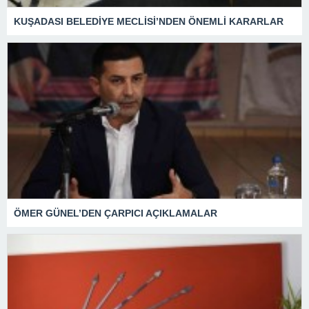
KUŞADASI BELEDİYE MECLİSİ’NDEN ÖNEMLİ KARARLAR
ÖMER GÜNEL’DEN ÇARPICI AÇIKLAMALAR