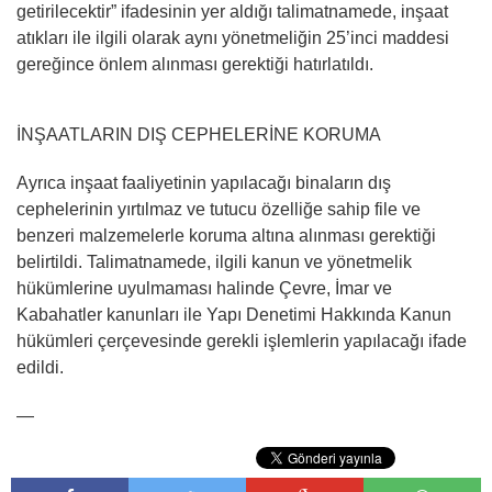
getirilecektir” ifadesinin yer aldığı talimatnamede, inşaat
atıkları ile ilgili olarak aynı yönetmeliğin 25’inci maddesi
gereğince önlem alınması gerektiği hatırlatıldı.
İNŞAATLARIN DIŞ CEPHELERİNE KORUMA
Ayrıca inşaat faaliyetinin yapılacağı binaların dış
cephelerinin yırtılmaz ve tutucu özelliğe sahip file ve
benzeri malzemelerle koruma altına alınması gerektiği
belirtildi. Talimatnamede, ilgili kanun ve yönetmelik
hükümlerine uyulmaması halinde Çevre, İmar ve
Kabahatler kanunları ile Yapı Denetimi Hakkında Kanun
hükümleri çerçevesinde gerekli işlemlerin yapılacağı ifade
edildi.
—