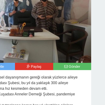
tle
Paylaş
Gönder
el dayanışmanın gereği olarak yüzlerce aileye
ası Şubesi, bu yıl da yaklaşık 300 aileye
rına hız kesmeden devam etti.
 Kuşadası Anneler Derneği Şubesi, pandemiye