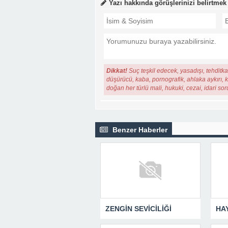
Yazı hakkında görüşlerinizi belirtmek
Dikkat!
Suç teşkil edecek, yasadışı, tehditkar
düşürücü, kaba, pornografik, ahlaka aykırı, ki
doğan her türlü mali, hukuki, cezai, idari so
Benzer Haberler
ZENGİN SEVİCİLİĞİ
HA