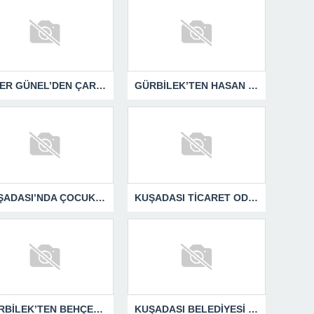
ÖMER GÜNEL’DEN ÇARPICI AÇIKLAMALAR
GÜRBİLEK’TEN HASAN SARGIN’A YANIT GECİKMEDİ
KUŞADASI’NDA ÇOCUKLUĞUN HATIRALARI OYUNCAK MÜZESİNDE HAYAT BULACAK
KUŞADASI TİCARET ODASI TEMMUZ MECLİSİNDE YEREL İŞLETMELERE ANLAMLI DESTEK
GÜRBİLEK’TEN BEHÇET ALP’E SERT YANIT
KUŞADASI BELEDİYESİ ZABITA MEMURUNU DARBEDEN DİLENCİ 2 KADIN TUTUKLANDI