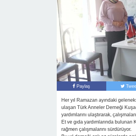
Paylaş
Twee
Her yıl Ramazan ayındaki geleneks
ulaşan Türk Anneler Derneği Kuşad
yardımlarını ulaştırarak, çalışmala
Et ve gıda yardımlarında bulunan
rağmen çalışmalarını sürdürüyor.