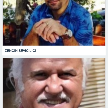
ZENGİN SEVİCİLİĞİ