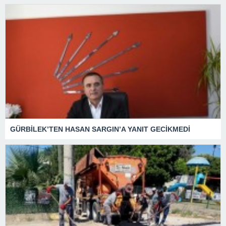
GÜRBİLEK’TEN HASAN SARGIN’A YANIT GECİKMEDİ