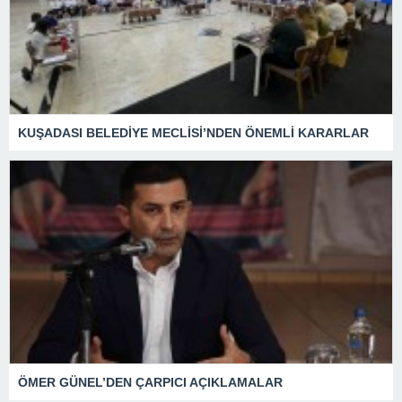
KUŞADASI BELEDİYE MECLİSİ’NDEN ÖNEMLİ KARARLAR
ÖMER GÜNEL’DEN ÇARPICI AÇIKLAMALAR