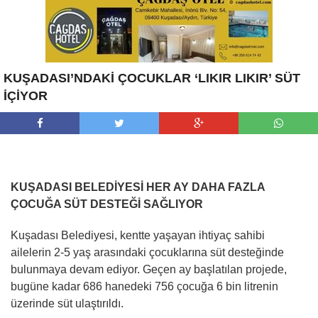
KUŞADASI’NDAKİ ÇOCUKLAR ‘LIKIR LIKIR’ SÜT
İÇİYOR
KUŞADASI BELEDİYESİ HER AY DAHA FAZLA
ÇOCUĞA SÜT DESTEĞİ SAĞLIYOR
Kuşadası Belediyesi, kentte yaşayan ihtiyaç sahibi
ailelerin 2-5 yaş arasındaki çocuklarına süt desteğinde
bulunmaya devam ediyor. Geçen ay başlatılan projede,
bugüne kadar 686 hanedeki 756 çocuğa 6 bin litrenin
üzerinde süt ulaştırıldı.