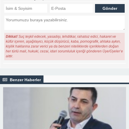
Dikkat!
Suç teşkil edecek, yasadışı, tehditkar, rahatsız edici, hakaret ve
küfür içeren, aşağılayıcı, küçük düşürücü, kaba, pornografik, ahlaka aykırı,
kişilik haklarına zarar verici ya da benzeri niteliklerde içeriklerden doğan
her türlü mali, hukuki, cezai, idari sorumluluk içeriği gönderen Üye/Üyeler’e
aittir.
Benzer Haberler