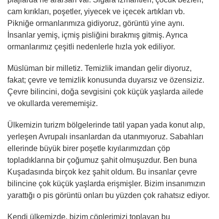
cam kırıkları, poşetler, yiyecek ve içecek artıkları vb.
Pikniğe ormanlarımıza gidiyoruz, görüntü yine aynı.
İnsanlar yemiş, içmiş pisliğini bırakmış gitmiş. Ayrıca
ormanlarımız çeşitli nedenlerle hızla yok ediliyor.
Müslüman bir milletiz. Temizlik imandan gelir diyoruz,
fakat; çevre ve temizlik konusunda duyarsız ve özensiziz.
Çevre bilincini, doğa sevgisini çok küçük yaşlarda ailede
ve okullarda verememişiz.
Ülkemizin turizm bölgelerinde tatil yapan yada konut alıp,
yerleşen Avrupalı insanlardan da utanmıyoruz. Sabahları
ellerinde büyük birer poşetle kıyılarımızdan çöp
topladıklarına bir çoğumuz şahit olmuşuzdur. Ben buna
Kuşadasında birçok kez şahit oldum. Bu insanlar çevre
bilincine çok küçük yaşlarda erişmişler. Bizim insanımızın
yarattığı o pis görüntü onları bu yüzden çok rahatsız ediyor.
Kendi ülkemizde, bizim çöplerimizi toplayan bu