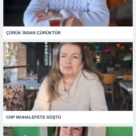
ÇÜRÜK İNSAN ÇÜRÜKTÜR
CHP MUHALEFETE DÜŞTÜ