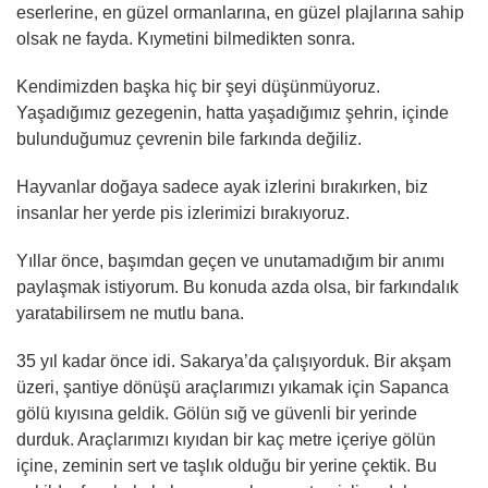
eserlerine, en güzel ormanlarına, en güzel plajlarına sahip
olsak ne fayda. Kıymetini bilmedikten sonra.
Kendimizden başka hiç bir şeyi düşünmüyoruz.
Yaşadığımız gezegenin, hatta yaşadığımız şehrin, içinde
bulunduğumuz çevrenin bile farkında değiliz.
Hayvanlar doğaya sadece ayak izlerini bırakırken, biz
insanlar her yerde pis izlerimizi bırakıyoruz.
Yıllar önce, başımdan geçen ve unutamadığım bir anımı
paylaşmak istiyorum. Bu konuda azda olsa, bir farkındalık
yaratabilirsem ne mutlu bana.
35 yıl kadar önce idi. Sakarya’da çalışıyorduk. Bir akşam
üzeri, şantiye dönüşü araçlarımızı yıkamak için Sapanca
gölü kıyısına geldik. Gölün sığ ve güvenli bir yerinde
durduk. Araçlarımızı kıyıdan bir kaç metre içeriye gölün
içine, zeminin sert ve taşlık olduğu bir yerine çektik. Bu