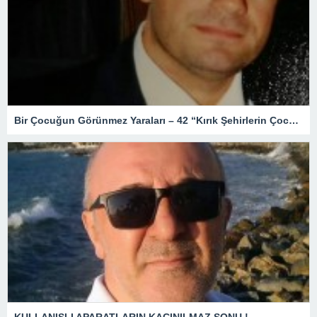
Bir Çocuğun Görünmez Yaraları – 42 “Kırık Şehirlerin Çocukları”