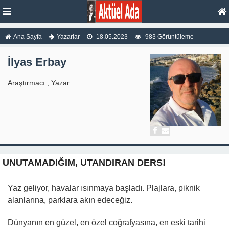
Ana Sayfa
Yazarlar
18.05.2023
983 Görüntüleme
İlyas Erbay
Araştırmacı , Yazar
UNUTAMADIĞIM, UTANDIRAN DERS!
Yaz geliyor, havalar ısınmaya başladı. Plajlara, piknik
alanlarına, parklara akın edeceğiz.
Dünyanın en güzel, en özel coğrafyasına, en eski tarihi