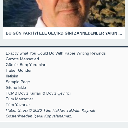
BU GÜN PARTİYİ ELE GEÇİRDİĞİNİ ZANNEDENLER YAKIN BİR GELECEKTE SİYASETİN ÇÖPLÜĞÜNDE YERİNİ ALACAKTIR
Exactly what You Could Do With Paper Writing Rewinds
Gazete Manşetleri
Günlük Burç Yorumları
Haber Gönder
İletişim
Sample Page
Sitene Ekle
TCMB Döviz Kurları & Döviz Çevirici
Tüm Manşetler
Tüm Yazarlar
Haber Sitesi © 2020 Tüm Hakları saklıdır, Kaynak
Gösterilmeden İçerik Kopyalanamaz.