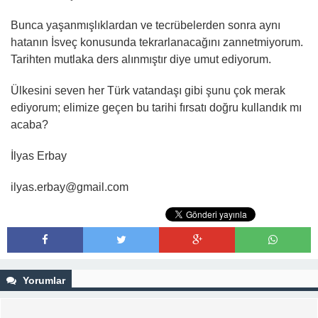
Bunca yaşanmışlıklardan ve tecrübelerden sonra aynı
hatanın İsveç konusunda tekrarlanacağını zannetmiyorum.
Tarihten mutlaka ders alınmıştır diye umut ediyorum.
Ülkesini seven her Türk vatandaşı gibi şunu çok merak
ediyorum; elimize geçen bu tarihi fırsatı doğru kullandık mı
acaba?
İlyas Erbay
ilyas.erbay@gmail.com
Yorumlar