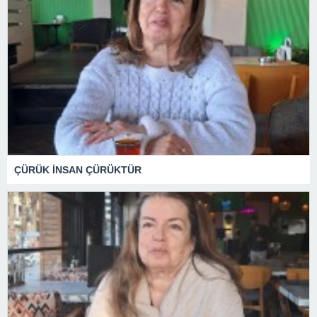
ÇÜRÜK İNSAN ÇÜRÜKTÜR