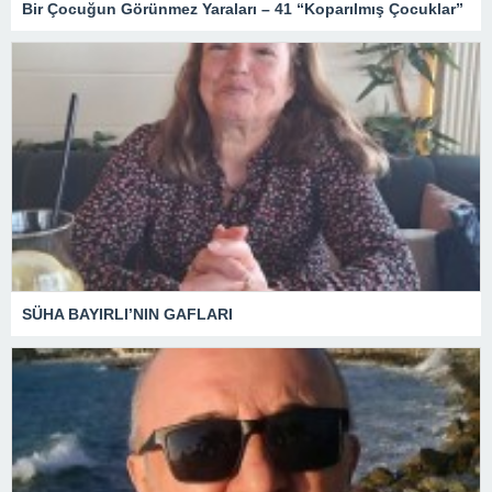
Bir Çocuğun Görünmez Yaraları – 41 “Koparılmış Çocuklar”
SÜHA BAYIRLI’NIN GAFLARI