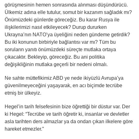
görüşmesinin hemen sonrasında alınması düşündürücü.
Ülkemiz adına elle tutulur, somut bir kazanım sağladık mı?
Önümüzdeki günlerde göreceğiz. Bu karar Rusya ile
ilişkilerimizi nasıl etkileyecek? Durup dururken
Ukrayna’nın NATO’ya üyeliğini neden gündeme getirdik?
Bu iki konunun birbiriyle bağlantısı var mı? Tüm bu
soruların yanıtı önümüzdeki süreçte mutlaka ortaya
çıkacaktır. Bekleyip, göreceğiz. Bu ani politika
değişikliğinin mutlaka geçerli bir nedeni olmalı.
Ne sahte müttefikimiz ABD ye nede ikiyüzlü Avrupa’ya
güvenilmeyeceğini yaşayarak, en acı biçimde tecrübe
etmiş bir ülkeyiz.
Hegel’in tarih felsefesinin bize öğrettiği bir düstur var. Der
ki Hegel: “Tecrübe ve tarih öğretir ki, insanlar ve devletler
asla tarihten ders almazlar ya da ondan çıkan ilkelere göre
hareket etmezler.”