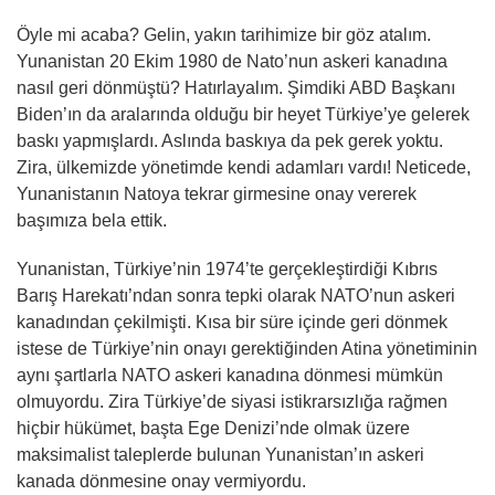
Öyle mi acaba? Gelin, yakın tarihimize bir göz atalım.
Yunanistan 20 Ekim 1980 de Nato’nun askeri kanadına
nasıl geri dönmüştü? Hatırlayalım. Şimdiki ABD Başkanı
Biden’ın da aralarında olduğu bir heyet Türkiye’ye gelerek
baskı yapmışlardı. Aslında baskıya da pek gerek yoktu.
Zira, ülkemizde yönetimde kendi adamları vardı! Neticede,
Yunanistanın Natoya tekrar girmesine onay vererek
başımıza bela ettik.
Yunanistan, Türkiye’nin 1974’te gerçekleştirdiği Kıbrıs
Barış Harekatı’ndan sonra tepki olarak NATO’nun askeri
kanadından çekilmişti. Kısa bir süre içinde geri dönmek
istese de Türkiye’nin onayı gerektiğinden Atina yönetiminin
aynı şartlarla NATO askeri kanadına dönmesi mümkün
olmuyordu. Zira Türkiye’de siyasi istikrarsızlığa rağmen
hiçbir hükümet, başta Ege Denizi’nde olmak üzere
maksimalist taleplerde bulunan Yunanistan’ın askeri
kanada dönmesine onay vermiyordu.