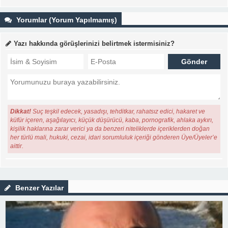
Yorumlar (Yorum Yapılmamış)
Yazı hakkında görüşlerinizi belirtmek istermisiniz?
Dikkat!
Suç teşkil edecek, yasadışı, tehditkar, rahatsız edici, hakaret ve
küfür içeren, aşağılayıcı, küçük düşürücü, kaba, pornografik, ahlaka aykırı,
kişilik haklarına zarar verici ya da benzeri niteliklerde içeriklerden doğan
her türlü mali, hukuki, cezai, idari sorumluluk içeriği gönderen Üye/Üyeler’e
aittir.
Benzer Yazılar