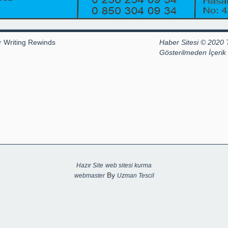
r Writing Rewinds
Haber Sitesi © 2020 
Gösterilmeden İçeri
Hazır Site
web sitesi kurma
By
webmaster
Uzman Tescil