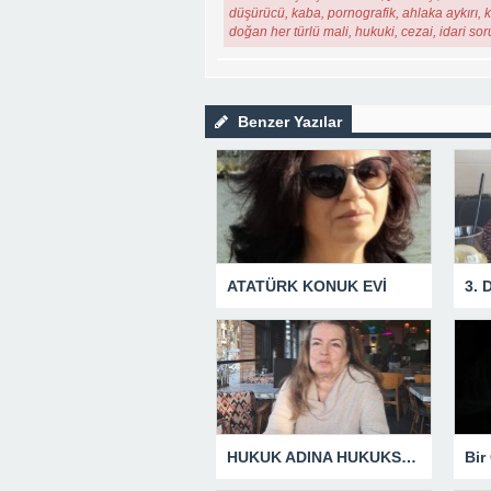
düşürücü, kaba, pornografik, ahlaka aykırı, ki
doğan her türlü mali, hukuki, cezai, idari so
Benzer Yazılar
ATATÜRK KONUK EVİ
3.
HUKUK ADINA HUKUKSUZLUK