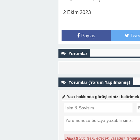
2 Ekim 2023
Paylaş
Twee
Yorumlar
Yorumlar (Yorum Yapılmamış)
Yazı hakkında görüşlerinizi belirtmek
Dikkat!
Suç teşkil edecek, yasadışı, tehditkar