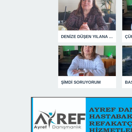
DENİZE DÜŞEN YILANA SARILIR
ŞİMDİ SORUYORUM