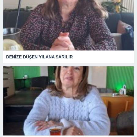
DENİZE DÜŞEN YILANA SARILIR