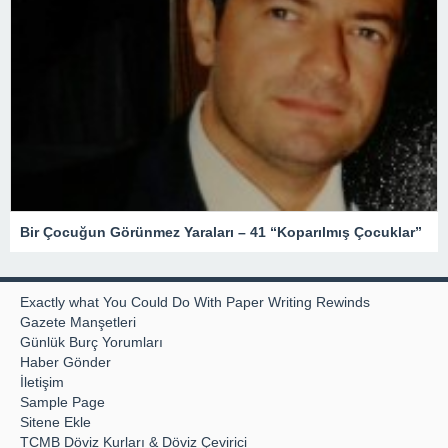
Bir Çocuğun Görünmez Yaraları – 41 “Koparılmış Çocuklar”
Exactly what You Could Do With Paper Writing Rewinds
Gazete Manşetleri
Günlük Burç Yorumları
Haber Gönder
İletişim
Sample Page
Sitene Ekle
TCMB Döviz Kurları & Döviz Çevirici