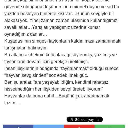
güvende olduğunu düşünen, ona minnet duyan ve sırf bu
yüzden besleyen binlerce kişi var…Bunun sevgiyle bir
alakası yok. Yine; zaman zaman ulaşımda kullandığımız
zavallı atlar…Yarış atı yaptığımız üzerine kumar
oynadığımız canlar…
Kuşadası’nın simgesi faytonların kaldırılması zamanındaki
tartışmaları hatırlayın.
Bu atların akibetinin kötü olacağı söylenmiş, yazılmış ve
faytonların devamı için gerekçe üretilmişti.
İnsan ilişkilerinin odağında “faydalanmak” olduğu sürece
“hayvan sevgisinden” söz edebilmek güç.
Ben şu aralar, “anı yaşayabildiğim, kendimi rahatsız
hissetmediğim her ilişkiden sevgi üretebiliyorum”
Hayvanlar da buna dahil…Bugünü çok abartmamak
lazım…