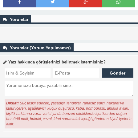
Yorumlar
Yorumlar (Yorum Yapılmamış)
Yazı hakkında görüşlerinizi belirtmek istermisiniz?
Dikkat!
Suç teşkil edecek, yasadışı, tehditkar, rahatsız edici, hakaret ve
küfür içeren, aşağılayıcı, küçük düşürücü, kaba, pornografik, ahlaka aykırı,
kişilik haklarına zarar verici ya da benzeri niteliklerde içeriklerden doğan
her türlü mali, hukuki, cezai, idari sorumluluk içeriği gönderen Üye/Üyeler’e
aittir.