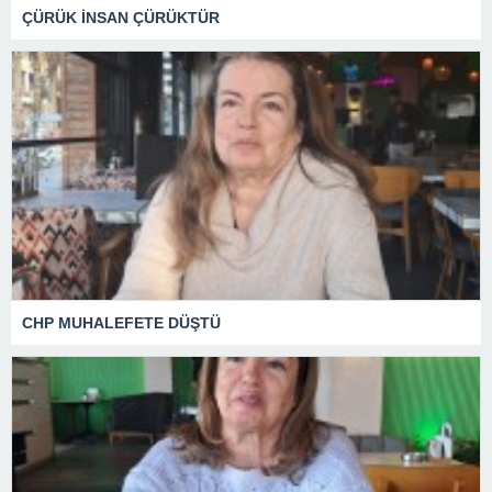
ÇÜRÜK İNSAN ÇÜRÜKTÜR
CHP MUHALEFETE DÜŞTÜ