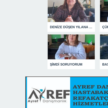
DENİZE DÜŞEN YILANA SARILIR
ŞİMDİ SORUYORUM