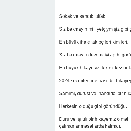
Sokak ve sandık ittifakı.
Siz bakmayın milliyetçiymişiz gibi
En büyük ihale takipçileri kimileri.
Siz bakmayın devrimciyiz gibi gör
En büyük hikayesizlik kimi kez onl
2024 seçimlerinde nasıl bir hikayey
Samimi, dürüst ve inandırıcı bir h
Herkesin olduğu gibi göründüğü.
Duru ve ışıltılı bir hikayemiz olmalı
çalınanlar masallarda kalmalı.