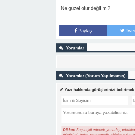
Ne güzel olur değil mi?
Paylaş
Twee
Yorumlar
Yorumlar (Yorum Yapılmamış)
Yazı hakkında görüşlerinizi belirtmek
Dikkat!
Suç teşkil edecek, yasadışı, tehditkar