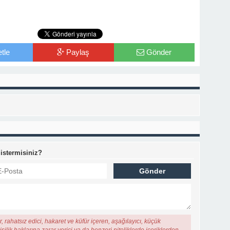
tle
Paylaş
Gönder
 istermisiniz?
, rahatsız edici, hakaret ve küfür içeren, aşağılayıcı, küçük