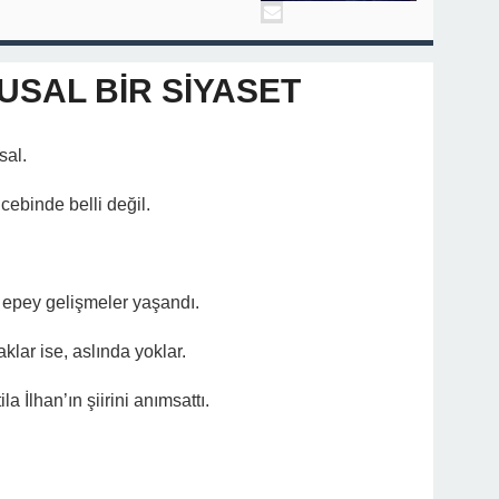
SAL BİR SİYASET
sal.
 cebinde belli değil.
ri epey gelişmeler yaşandı.
klar ise, aslında yoklar.
a İlhan’ın şiirini anımsattı.