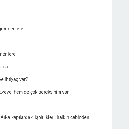
 görünenlere.
ünenlere.
arda.
e ihtiyaç var?
ikayeye, hem de çok gereksinim var.
. Arka kapılardaki işbirlikleri, halkın cebinden