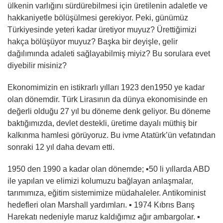
ülkenin varlığını sürdürebilmesi için üretilenin adaletle ve
hakkaniyetle bölüşülmesi gerekiyor. Peki, günümüz
Türkiyesinde yeteri kadar üretiyor muyuz? Ürettiğimizi
hakça bölüşüyor muyuz? Başka bir deyişle, gelir
dağılımında adaleti sağlayabilmiş miyiz? Bu sorulara evet
diyebilir misiniz?
Ekonomimizin en istikrarlı yılları 1923 den1950 ye kadar
olan dönemdir. Türk Lirasının da dünya ekonomisinde en
değerli olduğu 27 yıl bu döneme denk geliyor. Bu döneme
baktığımızda, devlet destekli, üretime dayalı müthiş bir
kalkınma hamlesi görüyoruz. Bu ivme Atatürk’ün vefatından
sonraki 12 yıl daha devam etti.
1950 den 1990 a kadar olan dönemde; ▪︎50 li yıllarda ABD
ile yapılan ve elimizi kolumuzu bağlayan anlaşmalar,
tarımımıza, eğitim sistemimize müdahaleler. Antikominist
hedefleri olan Marshall yardımları. ▪︎ 1974 Kıbrıs Barış
Harekatı nedeniyle maruz kaldığımız ağır ambargolar. ▪︎