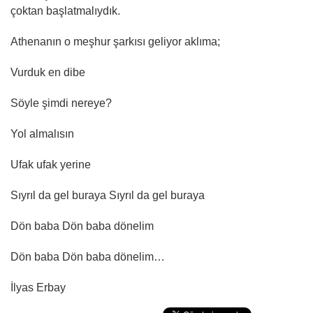
çoktan başlatmalıydık.
Athenanın o meşhur şarkısı geliyor aklıma;
Vurduk en dibe
Söyle şimdi nereye?
Yol almalısın
Ufak ufak yerine
Sıyrıl da gel buraya Sıyrıl da gel buraya
Dön baba Dön baba dönelim
Dön baba Dön baba dönelim…
İlyas Erbay