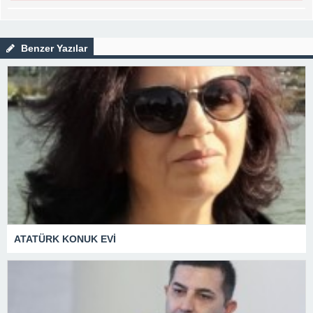
Benzer Yazılar
ATATÜRK KONUK EVİ