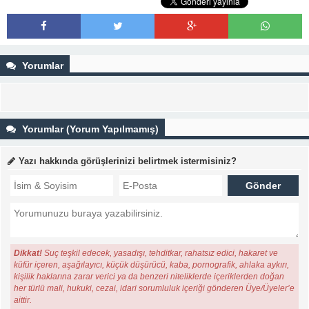
Yorumlar
Yorumlar (Yorum Yapılmamış)
Yazı hakkında görüşlerinizi belirtmek istermisiniz?
Dikkat!
Suç teşkil edecek, yasadışı, tehditkar, rahatsız edici, hakaret ve
küfür içeren, aşağılayıcı, küçük düşürücü, kaba, pornografik, ahlaka aykırı,
kişilik haklarına zarar verici ya da benzeri niteliklerde içeriklerden doğan
her türlü mali, hukuki, cezai, idari sorumluluk içeriği gönderen Üye/Üyeler’e
aittir.