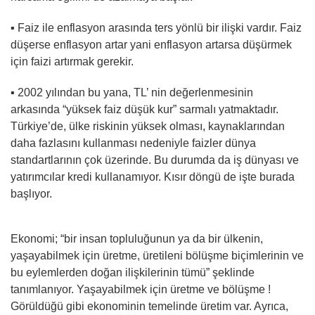
▪︎ Faiz ile enflasyon arasında ters yönlü bir ilişki vardır. Faiz
düşerse enflasyon artar yani enflasyon artarsa düşürmek
için faizi artırmak gerekir.
▪︎ 2002 yılından bu yana, TL’ nin değerlenmesinin
arkasında “yüksek faiz düşük kur” sarmalı yatmaktadır.
Türkiye’de, ülke riskinin yüksek olması, kaynaklarından
daha fazlasını kullanması nedeniyle faizler dünya
standartlarının çok üzerinde. Bu durumda da iş dünyası ve
yatırımcılar kredi kullanamıyor. Kısır döngü de işte burada
başlıyor.
Ekonomi; “bir insan topluluğunun ya da bir ülkenin,
yaşayabilmek için üretme, üretileni bölüşme biçimlerinin ve
bu eylemlerden doğan ilişkilerinin tümü” şeklinde
tanımlanıyor. Yaşayabilmek için üretme ve bölüşme !
Görüldüğü gibi ekonominin temelinde üretim var. Ayrıca,