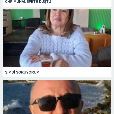
CHP MUHALEFETE DÜŞTÜ
ŞİMDİ SORUYORUM