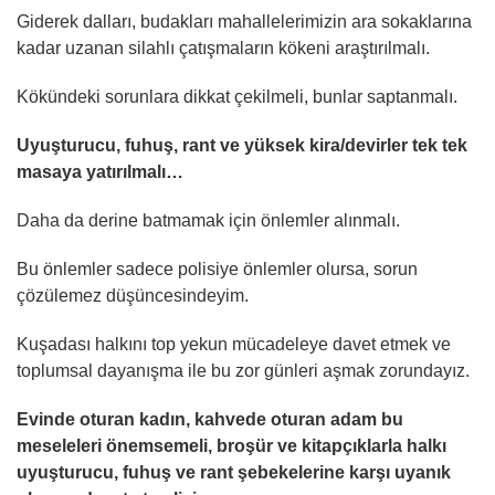
Giderek dalları, budakları mahallelerimizin ara sokaklarına
kadar uzanan silahlı çatışmaların kökeni araştırılmalı.
Kökündeki sorunlara dikkat çekilmeli, bunlar saptanmalı.
Uyuşturucu, fuhuş, rant ve yüksek kira/devirler tek tek
masaya yatırılmalı…
Daha da derine batmamak için önlemler alınmalı.
Bu önlemler sadece polisiye önlemler olursa, sorun
çözülemez düşüncesindeyim.
Kuşadası halkını top yekun mücadeleye davet etmek ve
toplumsal dayanışma ile bu zor günleri aşmak zorundayız.
Evinde oturan kadın, kahvede oturan adam bu
meseleleri önemsemeli, broşür ve kitapçıklarla halkı
uyuşturucu, fuhuş ve rant şebekelerine karşı uyanık