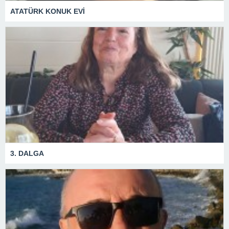
ATATÜRK KONUK EVİ
3. DALGA