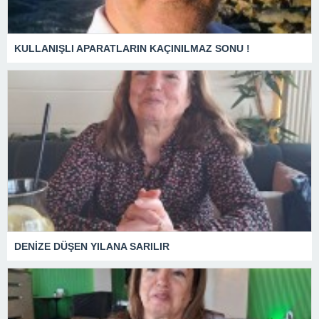
KULLANIŞLI APARATLARIN KAÇINILMAZ SONU !
DENİZE DÜŞEN YILANA SARILIR