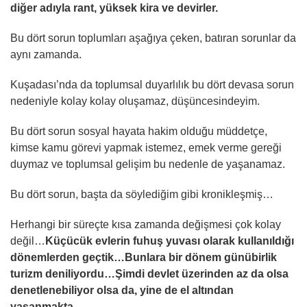
diğer adıyla rant, yüksek kira ve devirler.
Bu dört sorun toplumları aşağıya çeken, batıran sorunlar da
aynı zamanda.
Kuşadası’nda da toplumsal duyarlılık bu dört devasa sorun
nedeniyle kolay kolay oluşamaz, düşüncesindeyim.
Bu dört sorun sosyal hayata hakim olduğu müddetçe,
kimse kamu görevi yapmak istemez, emek verme gereği
duymaz ve toplumsal gelişim bu nedenle de yaşanamaz.
Bu dört sorun, başta da söylediğim gibi kronikleşmiş…
Herhangi bir süreçte kısa zamanda değişmesi çok kolay
değil…
Küçücük evlerin fuhuş yuvası olarak kullanıldığı
dönemlerden geçtik…Bunlara bir dönem günübirlik
turizm deniliyordu…Şimdi devlet üzerinden az da olsa
denetlenebiliyor olsa da, yine de el altından
yaşanmakta.