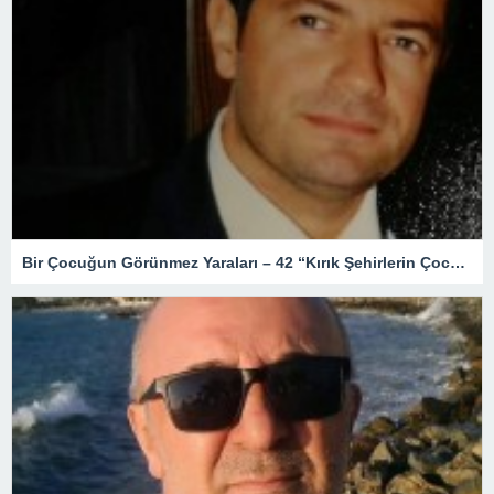
Bir Çocuğun Görünmez Yaraları – 42 “Kırık Şehirlerin Çocukları”