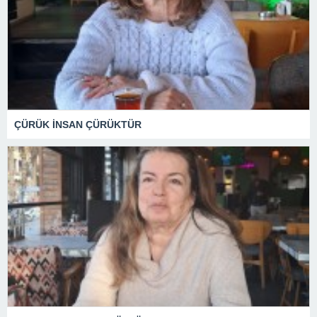
ÇÜRÜK İNSAN ÇÜRÜKTÜR