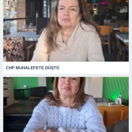
CHP MUHALEFETE DÜŞTÜ