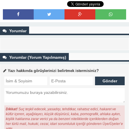
Yorumlar
Yorumlar (Yorum Yapılmamış)
Yazı hakkında görüşlerinizi belirtmek istermisiniz?
Dikkat!
Suç teşkil edecek, yasadışı, tehditkar, rahatsız edici, hakaret ve
küfür içeren, aşağılayıcı, küçük düşürücü, kaba, pornografik, ahlaka aykırı,
kişilik haklarına zarar verici ya da benzeri niteliklerde içeriklerden doğan
her türlü mali, hukuki, cezai, idari sorumluluk içeriği gönderen Üye/Üyeler’e
aittir.