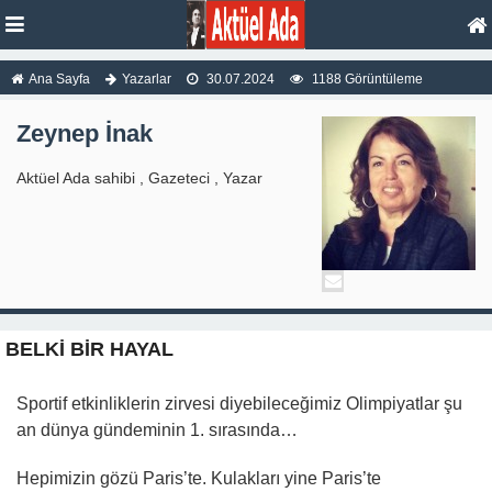
Ana Sayfa
Yazarlar
30.07.2024
1188 Görüntüleme
Zeynep İnak
Aktüel Ada sahibi , Gazeteci , Yazar
BELKİ BİR HAYAL
Sportif etkinliklerin zirvesi diyebileceğimiz Olimpiyatlar şu
an dünya gündeminin 1. sırasında…
Hepimizin gözü Paris’te. Kulakları yine Paris’te