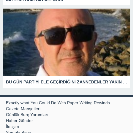
BU GÜN PARTİYİ ELE GEÇİRDİĞİNİ ZANNEDENLER YAKIN BİR GELECEKTE SİYASETİN ÇÖPLÜĞÜNDE YERİNİ ALACAKTIR
Exactly what You Could Do With Paper Writing Rewinds
Gazete Manşetleri
Günlük Burç Yorumları
Haber Gönder
İletişim
Sample Page