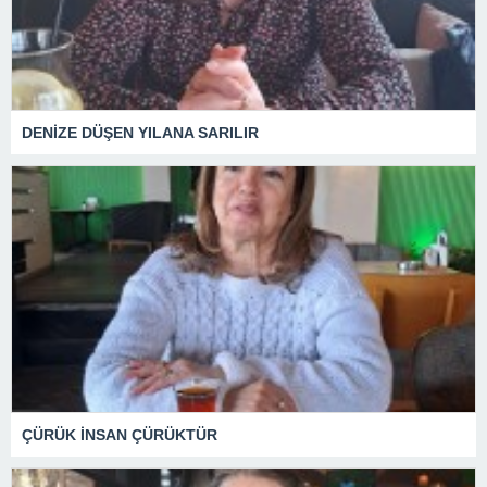
DENİZE DÜŞEN YILANA SARILIR
ÇÜRÜK İNSAN ÇÜRÜKTÜR