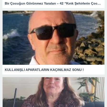
Bir Çocuğun Görünmez Yaraları – 42 “Kırık Şehirlerin Çocukları”
KULLANIŞLI APARATLARIN KAÇINILMAZ SONU !