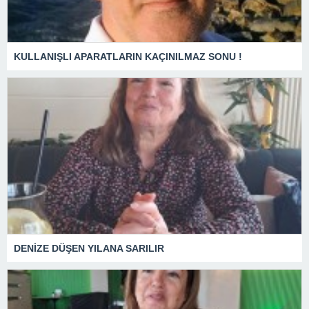
KULLANIŞLI APARATLARIN KAÇINILMAZ SONU !
DENİZE DÜŞEN YILANA SARILIR