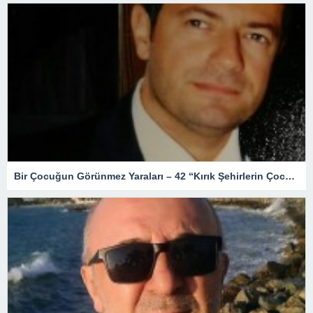
Bir Çocuğun Görünmez Yaraları – 42 “Kırık Şehirlerin Çocukları”