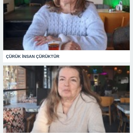
ÇÜRÜK İNSAN ÇÜRÜKTÜR