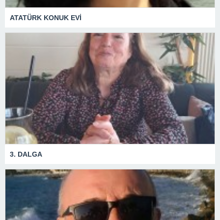
ATATÜRK KONUK EVİ
3. DALGA