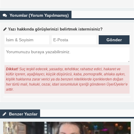
Yorumlar (Yorum Yapılmamış)
Yazı hakkında görüşlerinizi belirtmek istermisiniz?
Dikkat!
Suç teşkil edecek, yasadışı, tehditkar, rahatsız edici, hakaret ve
küfür içeren, aşağılayıcı, küçük düşürücü, kaba, pornografik, ahlaka aykırı,
kişilik haklarına zarar verici ya da benzeri niteliklerde içeriklerden doğan
her türlü mali, hukuki, cezai, idari sorumluluk içeriği gönderen Üye/Üyeler’e
aittir.
Benzer Yazılar