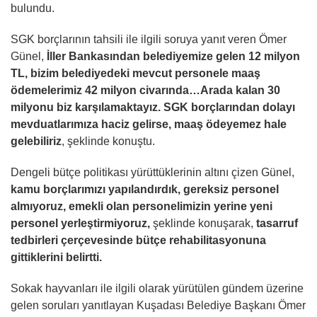
bulundu.
SGK borçlarının tahsili ile ilgili soruya yanıt veren Ömer
Günel,
İller Bankasından belediyemize gelen 12 milyon
TL, bizim belediyedeki mevcut personele maaş
ödemelerimiz 42 milyon civarında…Arada kalan 30
milyonu biz karşılamaktayız. SGK borçlarından dolayı
mevduatlarımıza haciz gelirse, maaş ödeyemez hale
gelebiliriz
, şeklinde konuştu.
Dengeli bütçe politikası yürüttüklerinin altını çizen Günel,
kamu borçlarımızı yapılandırdık, gereksiz personel
almıyoruz, emekli olan personelimizin yerine yeni
personel yerleştirmiyoruz,
şeklinde konuşarak,
tasarruf
tedbirleri çerçevesinde bütçe rehabilitasyonuna
gittiklerini belirtti.
Sokak hayvanları ile ilgili olarak yürütülen gündem üzerine
gelen soruları yanıtlayan Kuşadası Belediye Başkanı Ömer