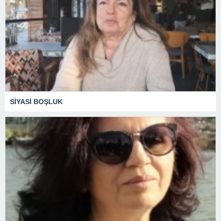
SİYASİ BOŞLUK