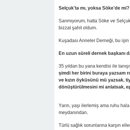
Selçuk’ta mı, yoksa Söke’de mi?
Sanmıyorum, hatta Söke ve Selçuk’
bizzat şahit oldum.
Kuşadası Anneler Derneği, bu işin 
En uzun süreli dernek başkanı d
35 yıldan bu yana kendisi ile tanı
şimdi her birini buraya yazsam 
ve kızın öyküsünü mü yazsak, tiya
dönüştürülmesini mi anlatsak, 
Yarın, yaşı ilerlemiş ama ruhu hal
meydanından.
Türlü sağlık sorunlarına karşın ell