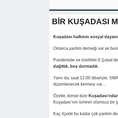
BİR KUŞADASI 
Kuşadası halkının sosyal dayan
Onlarca yardım derneği var ve bunl
Pandemide ve özellikle 6 Şubat 
dağıttık, boş durmadık.
Yarın da; saat 12.00 itibariyle, SM
düzenlenecek kermesi var…
Özetle, kimse bize
Kuşadası’ndan 
Kuşadası’nın isminin olumsuz bir 
Kaç ilçede bu kadar çok yardım de