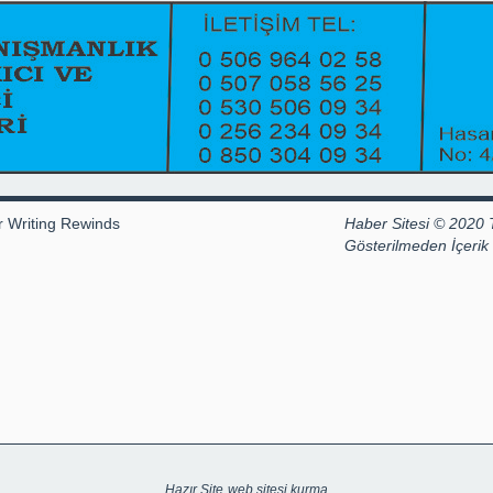
r Writing Rewinds
Haber Sitesi © 2020 
Gösterilmeden İçeri
Hazır Site
web sitesi kurma