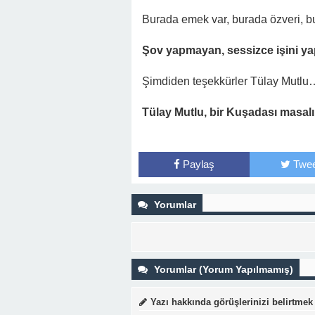
Burada emek var, burada özveri, b
Şov yapmayan, sessizce işini y
Şimdiden teşekkürler Tülay Mutlu
Tülay Mutlu, bir Kuşadası masal
Paylaş
Twee
Yorumlar
Yorumlar (Yorum Yapılmamış)
Yazı hakkında görüşlerinizi belirtmek