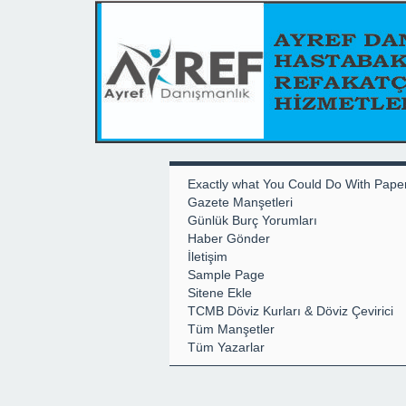
Exactly what You Could Do With Pape
Gazete Manşetleri
Günlük Burç Yorumları
Haber Gönder
İletişim
Sample Page
Sitene Ekle
TCMB Döviz Kurları & Döviz Çevirici
Tüm Manşetler
Tüm Yazarlar