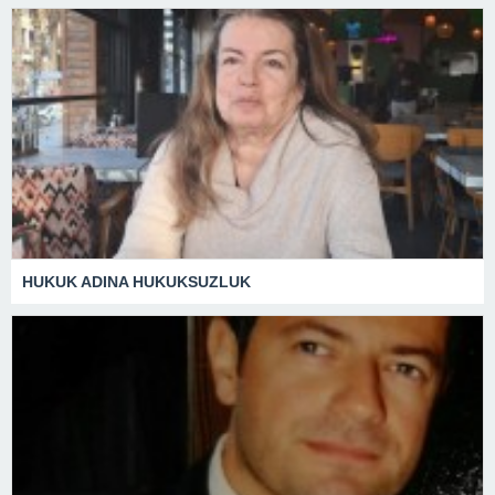
HUKUK ADINA HUKUKSUZLUK