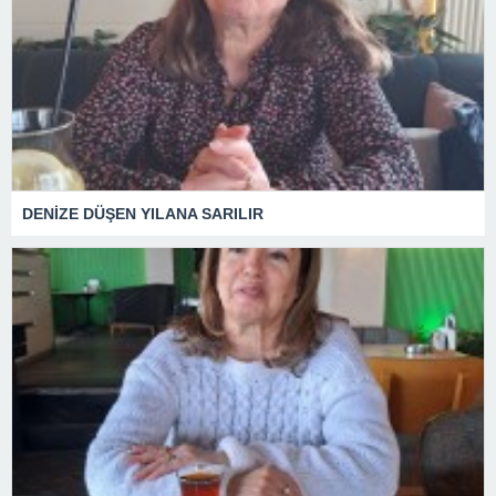
DENİZE DÜŞEN YILANA SARILIR