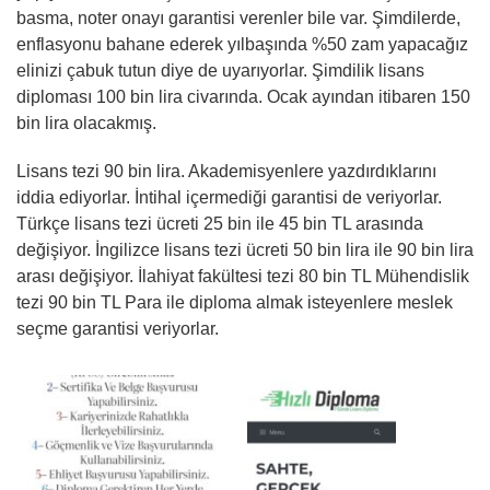
basma, noter onayı garantisi verenler bile var. Şimdilerde,
enflasyonu bahane ederek yılbaşında %50 zam yapacağız
elinizi çabuk tutun diye de uyarıyorlar. Şimdilik lisans
diploması 100 bin lira civarında. Ocak ayından itibaren 150
bin lira olacakmış.
Lisans tezi 90 bin lira. Akademisyenlere yazdırdıklarını
iddia ediyorlar. İntihal içermediği garantisi de veriyorlar.
Türkçe lisans tezi ücreti 25 bin ile 45 bin TL arasında
değişiyor. İngilizce lisans tezi ücreti 50 bin lira ile 90 bin lira
arası değişiyor. İlahiyat fakültesi tezi 80 bin TL Mühendislik
tezi 90 bin TL Para ile diploma almak isteyenlere meslek
seçme garantisi veriyorlar.