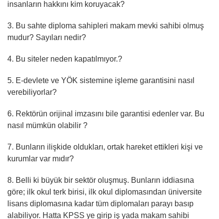
insanların hakkını kim koruyacak?
3. Bu sahte diploma sahipleri makam mevki sahibi olmuş
mudur? Sayıları nedir?
4. Bu siteler neden kapatılmıyor.?
5. E-devlete ve YÖK sistemine işleme garantisini nasıl
verebiliyorlar?
6. Rektörün orijinal imzasını bile garantisi edenler var. Bu
nasıl mümkün olabilir ?
7. Bunların ilişkide oldukları, ortak hareket ettikleri kişi ve
kurumlar var mıdır?
8. Belli ki büyük bir sektör oluşmuş. Bunların iddiasına
göre; ilk okul terk birisi, ilk okul diplomasından üniversite
lisans diplomasına kadar tüm diplomaları parayı basıp
alabiliyor. Hatta KPSS ye girip iş yada makam sahibi