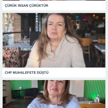
ÇÜRÜK İNSAN ÇÜRÜKTÜR
CHP MUHALEFETE DÜŞTÜ