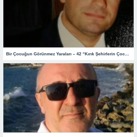
Bir Çocuğun Görünmez Yaraları – 42 “Kırık Şehirlerin Çocukları”