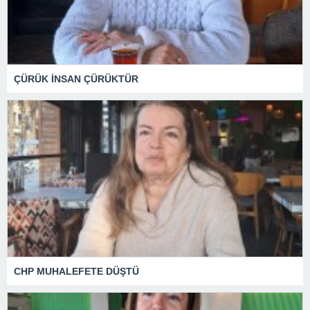
ÇÜRÜK İNSAN ÇÜRÜKTÜR
CHP MUHALEFETE DÜŞTÜ