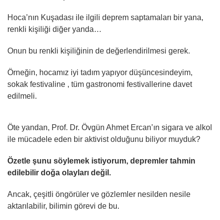
Hoca’nın Kuşadası ile ilgili deprem saptamaları bir yana,
renkli kişiliği diğer yanda…
Onun bu renkli kişiliğinin de değerlendirilmesi gerek.
Örneğin, hocamız iyi tadım yapıyor düşüncesindeyim,
sokak festivaline , tüm gastronomi festivallerine davet
edilmeli.
Öte yandan, Prof. Dr. Övgün Ahmet Ercan’ın sigara ve alkol
ile mücadele eden bir aktivist olduğunu biliyor muyduk?
Özetle şunu söylemek istiyorum, depremler tahmin
edilebilir doğa olayları değil.
Ancak, çeşitli öngörüler ve gözlemler nesilden nesile
aktarılabilir, bilimin görevi de bu.