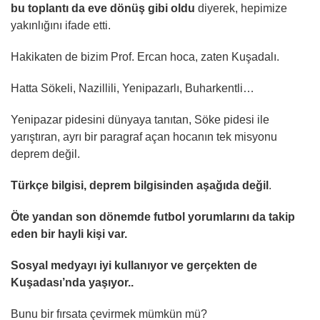
bu toplantı da eve dönüş gibi oldu
diyerek, hepimize
yakınlığını ifade etti.
Hakikaten de bizim Prof. Ercan hoca, zaten Kuşadalı.
Hatta Sökeli, Nazillili, Yenipazarlı, Buharkentli…
Yenipazar pidesini dünyaya tanıtan, Söke pidesi ile
yarıştıran, ayrı bir paragraf açan hocanın tek misyonu
deprem değil.
Türkçe bilgisi, deprem bilgisinden aşağıda değil
.
Öte yandan son dönemde futbol yorumlarını da takip
eden bir hayli kişi var.
Sosyal medyayı iyi kullanıyor ve gerçekten de
Kuşadası’nda yaşıyor..
Bunu bir fırsata çevirmek mümkün mü?