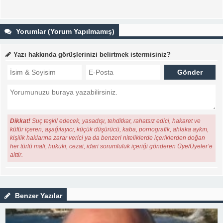
Yorumlar (Yorum Yapılmamış)
Yazı hakkında görüşlerinizi belirtmek istermisiniz?
Dikkat!
Suç teşkil edecek, yasadışı, tehditkar, rahatsız edici, hakaret ve
küfür içeren, aşağılayıcı, küçük düşürücü, kaba, pornografik, ahlaka aykırı,
kişilik haklarına zarar verici ya da benzeri niteliklerde içeriklerden doğan
her türlü mali, hukuki, cezai, idari sorumluluk içeriği gönderen Üye/Üyeler’e
aittir.
Benzer Yazılar