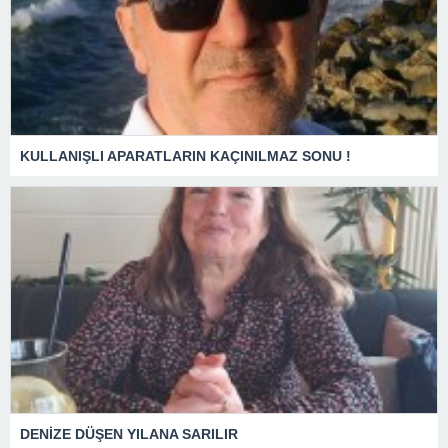
KULLANIŞLI APARATLARIN KAÇINILMAZ SONU !
DENİZE DÜŞEN YILANA SARILIR