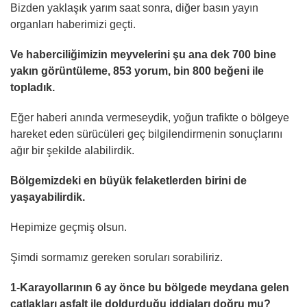
Bizden yaklaşık yarım saat sonra, diğer basın yayın
organları haberimizi geçti.
Ve haberciliğimizin meyvelerini şu ana dek 700 bine
yakın görüntüleme, 853 yorum, bin 800 beğeni ile
topladık.
Eğer haberi anında vermeseydik, yoğun trafikte o bölgeye
hareket eden sürücüleri geç bilgilendirmenin sonuçlarını
ağır bir şekilde alabilirdik.
Bölgemizdeki en büyük felaketlerden birini de
yaşayabilirdik.
Hepimize geçmiş olsun.
Şimdi sormamız gereken soruları sorabiliriz.
1-Karayollarının 6 ay önce bu bölgede meydana gelen
çatlakları asfalt ile doldurduğu iddiaları doğru mu?