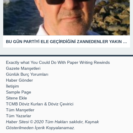
BU GÜN PARTİYİ ELE GEÇİRDİĞİNİ ZANNEDENLER YAKIN BİR GELECEKTE SİYASETİN ÇÖPLÜĞÜNDE YERİNİ ALACAKTIR
Exactly what You Could Do With Paper Writing Rewinds
Gazete Manşetleri
Günlük Burç Yorumları
Haber Gönder
İletişim
Sample Page
Sitene Ekle
TCMB Döviz Kurları & Döviz Çevirici
Tüm Manşetler
Tüm Yazarlar
Haber Sitesi © 2020 Tüm Hakları saklıdır, Kaynak
Gösterilmeden İçerik Kopyalanamaz.