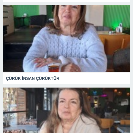
ÇÜRÜK İNSAN ÇÜRÜKTÜR