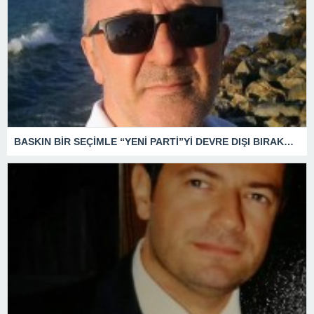
BASKIN BİR SEÇİMLE “YENİ PARTİ”Yİ DEVRE DIŞI BIRAKMAK İÇİN DÜĞMEYE Mİ BASILDI?