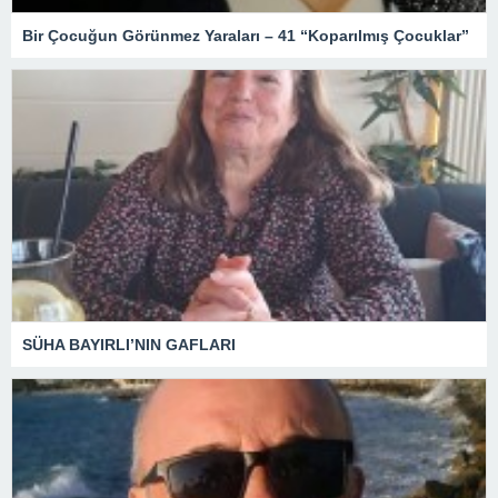
Bir Çocuğun Görünmez Yaraları – 41 “Koparılmış Çocuklar”
SÜHA BAYIRLI’NIN GAFLARI