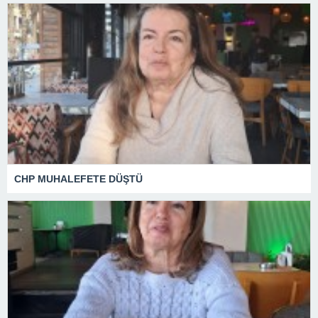
CHP MUHALEFETE DÜŞTÜ