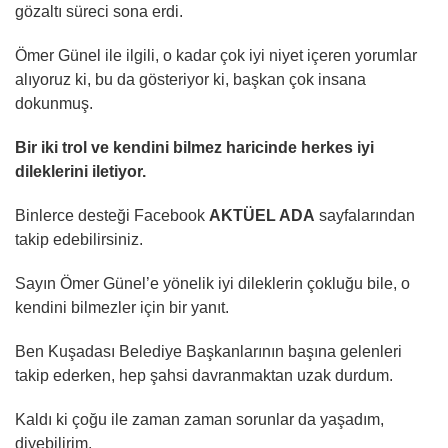
gözaltı süreci sona erdi.
Ömer Günel ile ilgili, o kadar çok iyi niyet içeren yorumlar
alıyoruz ki, bu da gösteriyor ki, başkan çok insana
dokunmuş.
Bir iki trol ve kendini bilmez haricinde herkes iyi
dileklerini iletiyor.
Binlerce desteği Facebook
AKTÜEL ADA
sayfalarından
takip edebilirsiniz.
Sayın Ömer Günel’e yönelik iyi dileklerin çokluğu bile, o
kendini bilmezler için bir yanıt.
Ben Kuşadası Belediye Başkanlarının başına gelenleri
takip ederken, hep şahsi davranmaktan uzak durdum.
Kaldı ki çoğu ile zaman zaman sorunlar da yaşadım,
diyebilirim.