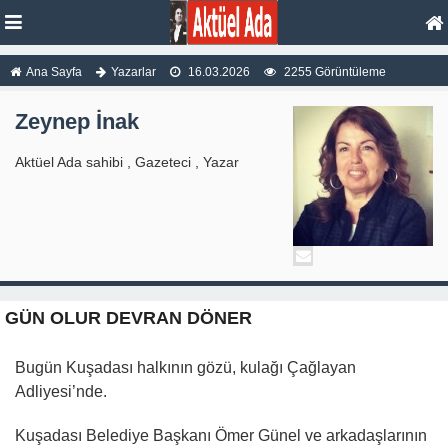
Ana Sayfa
Yazarlar
16.03.2026
2255 Görüntüleme
Zeynep İnak
Aktüel Ada sahibi , Gazeteci , Yazar
GÜN OLUR DEVRAN DÖNER
Bugün Kuşadası halkının gözü, kulağı Çağlayan
Adliyesi’nde.
Kuşadası Belediye Başkanı Ömer Günel ve arkadaşlarının