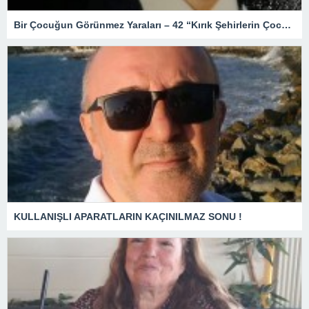
Bir Çocuğun Görünmez Yaraları – 42 “Kırık Şehirlerin Çocukları”
KULLANIŞLI APARATLARIN KAÇINILMAZ SONU !