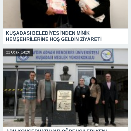
KUŞADASI BELEDİYESİ’NDEN MİNİK
HEMŞEHRİLERİNE HOŞ GELDİN ZİYARETİ
22 Ocak, 14:20