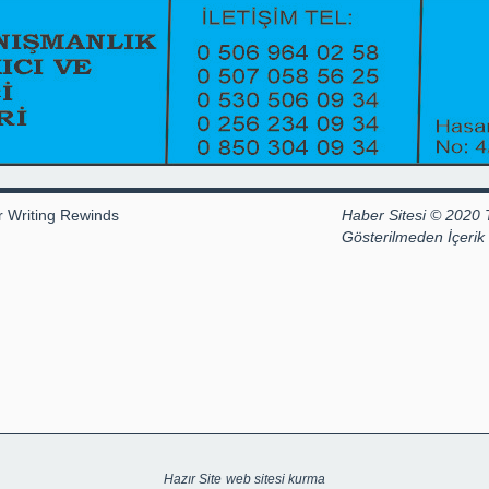
r Writing Rewinds
Haber Sitesi © 2020 
Gösterilmeden İçeri
Hazır Site
web sitesi kurma