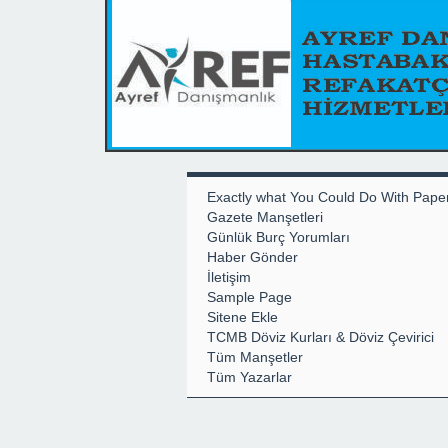
Exactly what You Could Do With Pape
Gazete Manşetleri
Günlük Burç Yorumları
Haber Gönder
İletişim
Sample Page
Sitene Ekle
TCMB Döviz Kurları & Döviz Çevirici
Tüm Manşetler
Tüm Yazarlar