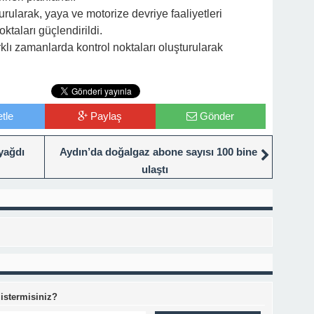
urularak, yaya ve motorize devriye faaliyetleri
noktaları güçlendirildi.
arklı zamanlarda kontrol noktaları oluşturularak
tle
Paylaş
Gönder
yağdı
Aydın’da doğalgaz abone sayısı 100 bine
ulaştı
 istermisiniz?