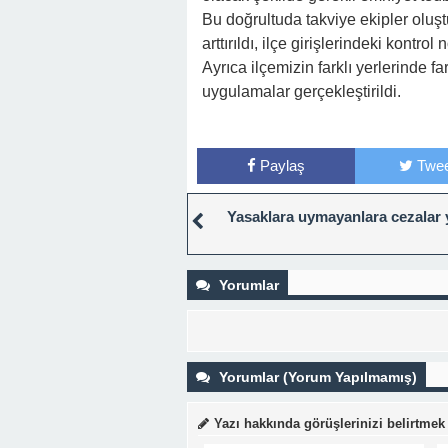
Bu doğrultuda takviye ekipler oluşt
arttırıldı, ilçe girişlerindeki kontrol 
Ayrıca ilçemizin farklı yerlerinde f
uygulamalar gerçekleştirildi.
Paylaş
Twee
Yasaklara uymayanlara cezalar 
Yorumlar
Yorumlar (Yorum Yapılmamış)
Yazı hakkında görüşlerinizi belirtmek