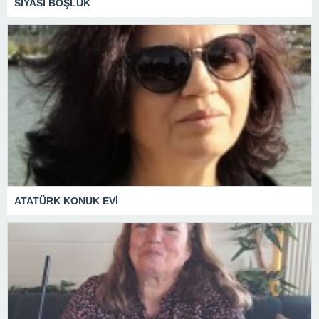
SİYASİ BOŞLUK
ATATÜRK KONUK EVİ