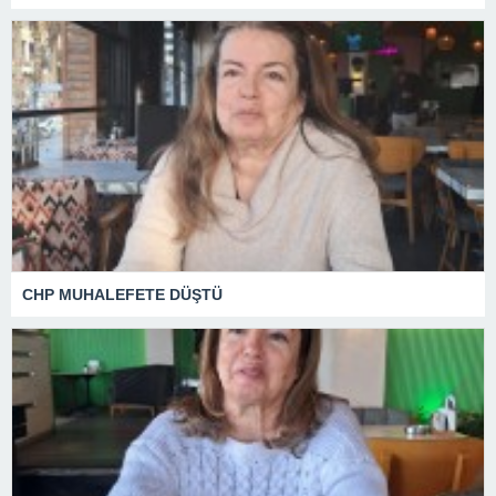
CHP MUHALEFETE DÜŞTÜ